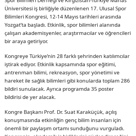
Spor Bilimleri Derneği ve Kırgızistan-Türkiye Manas
Üniversitesi iş birliğiyle düzenlenen 17. Ulusal Spor
Bilimleri Kongresi, 12-14 Mayıs tarihleri arasında
Yozgat’ta başladı. Etkinlik, spor bilimleri alanında
çalışan akademisyenler, araştırmacılar ve öğrencileri
bir araya getiriyor.
Kongreye Türkiye’nin 28 farklı şehrinden katılımcılar
iştirak ediyor. Etkinlik kapsamında spor eğitimi,
antrenman bilimi, rekreasyon, spor yönetimi ve
hareket ile sağlık bilimleri gibi konularda toplam 286
bildiri sunulacak. Ayrıca programda 35 poster
bildirisi de yer alacak.
Kongre Başkanı Prof. Dr. Suat Karaküçük, açılış
konuşmasında etkinliğin genç bilim insanları için
önemli bir paylaşım ortamı sunduğunu vurguladı.