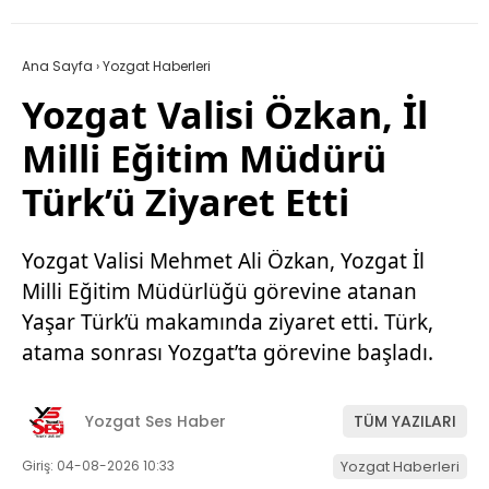
Ana Sayfa
›
Yozgat Haberleri
Yozgat Valisi Özkan, İl
Milli Eğitim Müdürü
Türk’ü Ziyaret Etti
Yozgat Valisi Mehmet Ali Özkan, Yozgat İl
Milli Eğitim Müdürlüğü görevine atanan
Yaşar Türk’ü makamında ziyaret etti. Türk,
atama sonrası Yozgat’ta görevine başladı.
Yozgat Ses Haber
TÜM YAZILARI
Giriş: 04-08-2026 10:33
Yozgat Haberleri