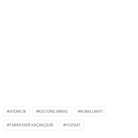
AYDINCIK
KÜLTÜREL MIRAS
ROMA LAHITI
TARIHI ESER KAÇAKÇILIĞI
YOZGAT