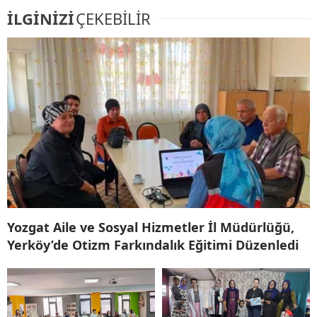
İLGİNİZİ
ÇEKEBİLİR
Yozgat Aile ve Sosyal Hizmetler İl Müdürlüğü,
Yerköy’de Otizm Farkındalık Eğitimi Düzenledi