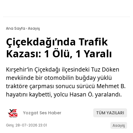
Ana Sayfa
›
Asayiş
Çiçekdağı’nda Trafik
Kazası: 1 Ölü, 1 Yaralı
Kırşehir’in Çiçekdağı ilçesindeki Tuz Döken
mevkiinde bir otomobilin buğday yüklü
traktöre çarpması sonucu sürücü Mehmet B.
hayatını kaybetti, yolcu Hasan Ö. yaralandı.
Yozgat Ses Haber
TÜM YAZILARI
Giriş: 28-07-2026 23:01
Asayiş