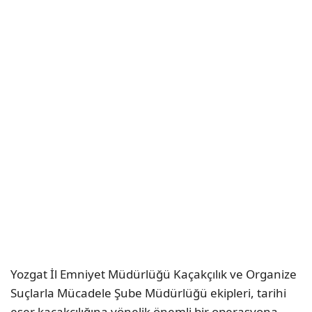
Yozgat İl Emniyet Müdürlüğü Kaçakçılık ve Organize
Suçlarla Mücadele Şube Müdürlüğü ekipleri, tarihi
eser kaçakçılığına yönelik önemli bir operasyona