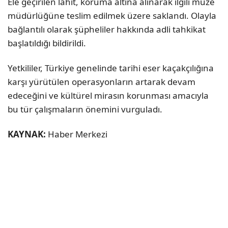
Ele geçirilen lahit, koruma altına alınarak ilgili müze
müdürlüğüne teslim edilmek üzere saklandı. Olayla
bağlantılı olarak şüpheliler hakkında adli tahkikat
başlatıldığı bildirildi.
Yetkililer, Türkiye genelinde tarihi eser kaçakçılığına
karşı yürütülen operasyonların artarak devam
edeceğini ve kültürel mirasın korunması amacıyla
bu tür çalışmaların önemini vurguladı.
KAYNAK:
Haber Merkezi