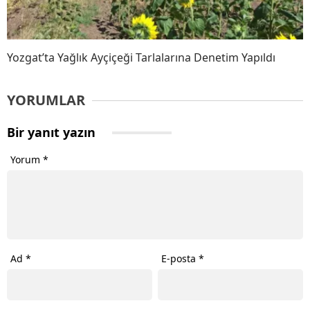
Yozgat’ta Yağlık Ayçiçeği Tarlalarına Denetim Yapıldı
YORUMLAR
Bir yanıt yazın
Yorum
*
Ad
*
E-posta
*