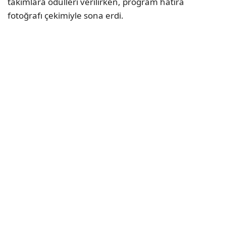
takımlara ödülleri verilirken, program hatıra
fotoğrafı çekimiyle sona erdi.