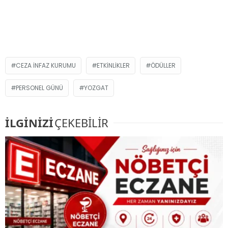
CEZA INFAZ KURUMU
ETKINLIKLER
ÖDÜLLER
PERSONEL GÜNÜ
YOZGAT
İLGİNİZİ
ÇEKEBİLİR