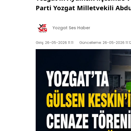
Parti Yozgat Milletvekili Abdul
Yozgat Ses Haber
Giriş: 26-05-2026 11:11
Güncelleme: 26-05-2026 11:1