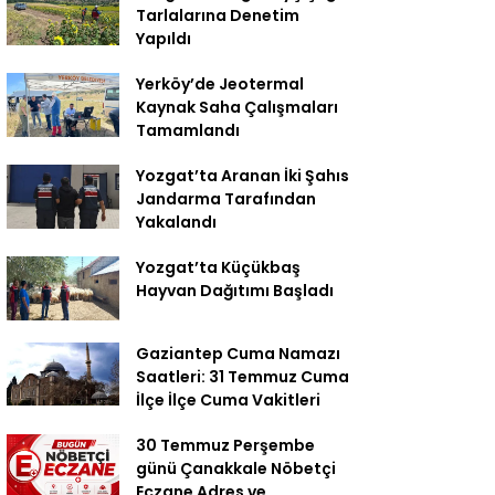
Tarlalarına Denetim
Yapıldı
Yerköy’de Jeotermal
Kaynak Saha Çalışmaları
Tamamlandı
Yozgat’ta Aranan İki Şahıs
Jandarma Tarafından
Yakalandı
Yozgat’ta Küçükbaş
Hayvan Dağıtımı Başladı
Gaziantep Cuma Namazı
Saatleri: 31 Temmuz Cuma
İlçe İlçe Cuma Vakitleri
30 Temmuz Perşembe
günü Çanakkale Nöbetçi
Eczane Adres ve