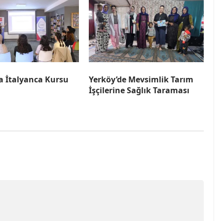
a İtalyanca Kursu
Yerköy’de Mevsimlik Tarım
İşçilerine Sağlık Taraması