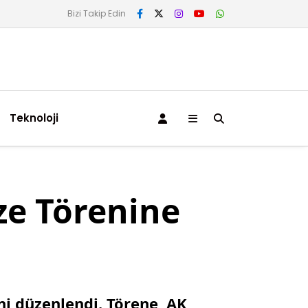
Bizi Takip Edin
Teknoloji
ze Törenine
ni düzenlendi. Törene, AK