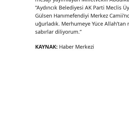
“Aydıncık Belediyesi AK Parti Meclis Ü
Gülsen Hanımefendiyi Merkez Camii’nd
uğurladık. Merhumeye Yüce Allah’tan ra
sabırlar diliyorum.”
KAYNAK:
Haber Merkezi