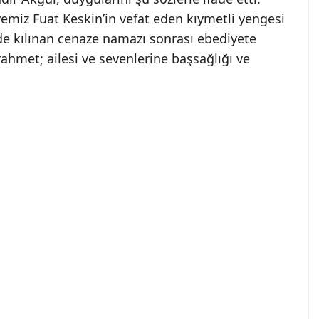
yemiz Fuat Keskin’in vefat eden kıymetli yengesi
e kılınan cenaze namazı sonrası ebediyete
hmet; ailesi ve sevenlerine başsağlığı ve