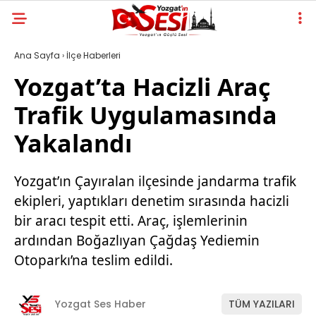
Ana Sayfa
›
İlçe Haberleri
Yozgat’ta Hacizli Araç
Trafik Uygulamasında
Yakalandı
Yozgat’ın Çayıralan ilçesinde jandarma trafik
ekipleri, yaptıkları denetim sırasında hacizli
bir aracı tespit etti. Araç, işlemlerinin
ardından Boğazlıyan Çağdaş Yediemin
Otoparkı’na teslim edildi.
Yozgat Ses Haber
TÜM YAZILARI