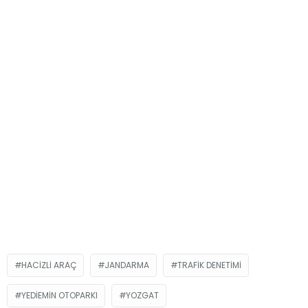
HACIZLI ARAÇ
JANDARMA
TRAFIK DENETIMI
YEDIEMIN OTOPARKI
YOZGAT