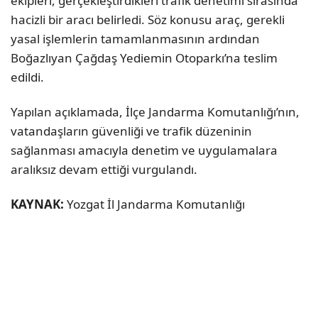
ekipleri, gerçekleştirdikleri trafik denetimi sırasında
hacizli bir aracı belirledi. Söz konusu araç, gerekli
yasal işlemlerin tamamlanmasının ardından
Boğazlıyan Çağdaş Yediemin Otoparkı’na teslim
edildi.
Yapılan açıklamada, İlçe Jandarma Komutanlığı’nın,
vatandaşların güvenliği ve trafik düzeninin
sağlanması amacıyla denetim ve uygulamalara
aralıksız devam ettiği vurgulandı.
KAYNAK:
Yozgat İl Jandarma Komutanlığı