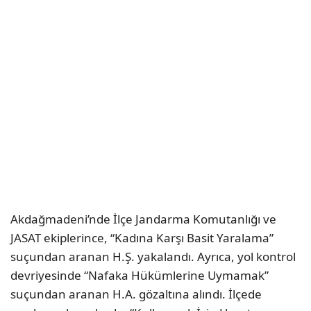
Akdağmadeni’nde İlçe Jandarma Komutanlığı ve
JASAT ekiplerince, “Kadına Karşı Basit Yaralama”
suçundan aranan H.Ş. yakalandı. Ayrıca, yol kontrol
devriyesinde “Nafaka Hükümlerine Uymamak”
suçundan aranan H.A. gözaltına alındı. İlçede