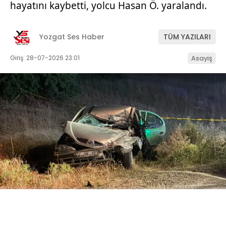
hayatını kaybetti, yolcu Hasan Ö. yaralandı.
Yozgat Ses Haber
TÜM YAZILARI
Giriş: 28-07-2026 23:01
Asayiş
ABONE OL