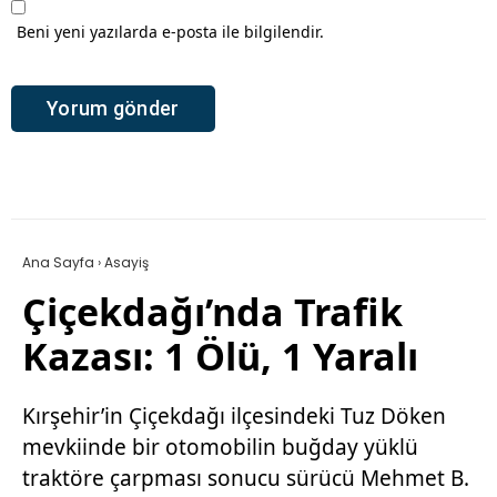
Beni yeni yazılarda e-posta ile bilgilendir.
Ana Sayfa
›
Asayiş
Çiçekdağı’nda Trafik
Kazası: 1 Ölü, 1 Yaralı
Kırşehir’in Çiçekdağı ilçesindeki Tuz Döken
mevkiinde bir otomobilin buğday yüklü
traktöre çarpması sonucu sürücü Mehmet B.