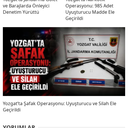
ve Barajlarda Önleyici
Operasyonu: 985 Adet
Denetim Yürüttü
Uyuşturucu Madde Ele
Geçirildi
Yozgat’ta Şafak Operasyonu: Uyuşturucu ve Silah Ele
Geçirildi
YORUMLAR