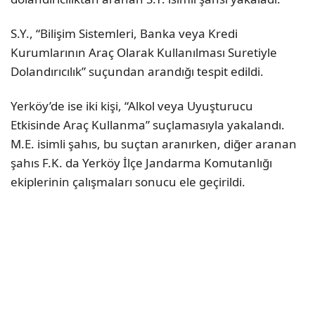
S.Y., “Bilişim Sistemleri, Banka veya Kredi
Kurumlarının Araç Olarak Kullanılması Suretiyle
Dolandırıcılık” suçundan arandığı tespit edildi.
Yerköy’de ise iki kişi, “Alkol veya Uyuşturucu
Etkisinde Araç Kullanma” suçlamasıyla yakalandı.
M.E. isimli şahıs, bu suçtan aranırken, diğer aranan
şahıs F.K. da Yerköy İlçe Jandarma Komutanlığı
ekiplerinin çalışmaları sonucu ele geçirildi.