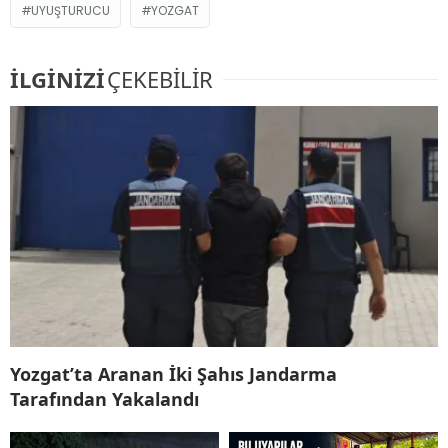
UYUŞTURUCU
YOZGAT
İLGİNİZİ
ÇEKEBİLİR
Yozgat’ta Aranan İki Şahıs Jandarma
Tarafından Yakalandı