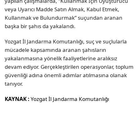
yapılan çalışmalarda, “Kullanmak İçin Uyuşturucu
veya Uyarıcı Madde Satın Almak, Kabul Etmek,
Kullanmak ve Bulundurmak” suçundan aranan
başka bir şahıs da yakalandı.
Yozgat İl Jandarma Komutanlığı, suç ve suçlularla
mücadele kapsamında aranan şahısların
yakalanmasına yönelik faaliyetlerine aralıksız
devam ediyor. Gerçekleştirilen operasyonlar, toplum
güvenliği adına önemli adımlar atılmasına olanak
tanıyor.
KAYNAK :
Yozgat İl Jandarma Komutanlığı