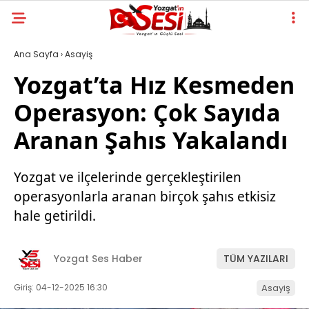
Ana Sayfa
›
Asayiş
Yozgat’ta Hız Kesmeden
Operasyon: Çok Sayıda
Aranan Şahıs Yakalandı
Yozgat ve ilçelerinde gerçekleştirilen
operasyonlarla aranan birçok şahıs etkisiz
hale getirildi.
Yozgat Ses Haber
TÜM YAZILARI
Giriş: 04-12-2025 16:30
Asayiş