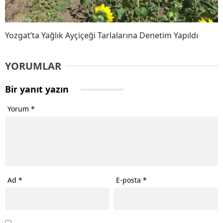
Yozgat’ta Yağlık Ayçiçeği Tarlalarına Denetim Yapıldı
YORUMLAR
Bir yanıt yazın
Yorum
*
Ad
*
E-posta
*