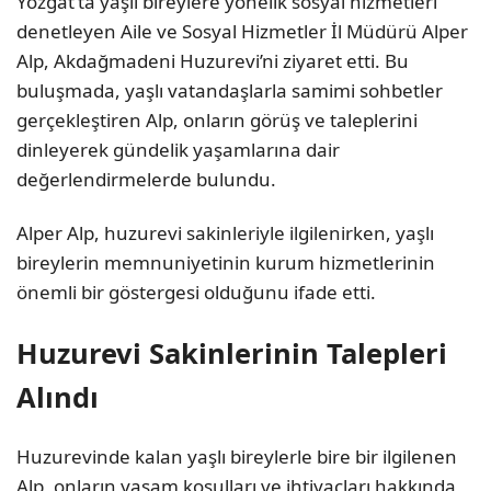
Yozgat’ta yaşlı bireylere yönelik sosyal hizmetleri
denetleyen Aile ve Sosyal Hizmetler İl Müdürü Alper
Alp, Akdağmadeni Huzurevi’ni ziyaret etti. Bu
buluşmada, yaşlı vatandaşlarla samimi sohbetler
gerçekleştiren Alp, onların görüş ve taleplerini
dinleyerek gündelik yaşamlarına dair
değerlendirmelerde bulundu.
Alper Alp, huzurevi sakinleriyle ilgilenirken, yaşlı
bireylerin memnuniyetinin kurum hizmetlerinin
önemli bir göstergesi olduğunu ifade etti.
Huzurevi Sakinlerinin Talepleri
Alındı
Huzurevinde kalan yaşlı bireylerle bire bir ilgilenen
Alp, onların yaşam koşulları ve ihtiyaçları hakkında