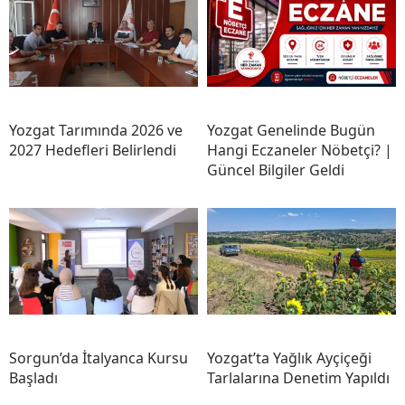
Yozgat Tarımında 2026 ve
Yozgat Genelinde Bugün
2027 Hedefleri Belirlendi
Hangi Eczaneler Nöbetçi? |
Güncel Bilgiler Geldi
Sorgun’da İtalyanca Kursu
Yozgat’ta Yağlık Ayçiçeği
Başladı
Tarlalarına Denetim Yapıldı