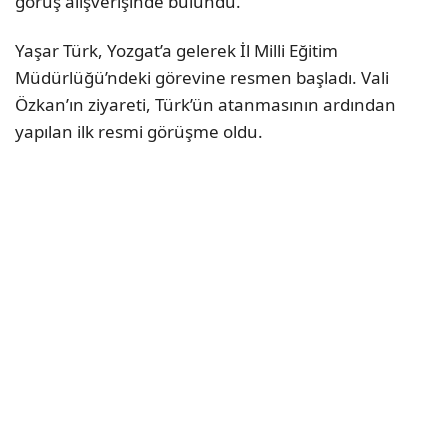
görüş alışverişinde bulundu.
Yaşar Türk, Yozgat’a gelerek İl Milli Eğitim
Müdürlüğü’ndeki görevine resmen başladı. Vali
Özkan’ın ziyareti, Türk’ün atanmasının ardından
yapılan ilk resmi görüşme oldu.