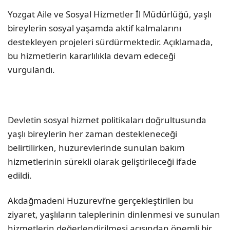
Yozgat Aile ve Sosyal Hizmetler İl Müdürlüğü, yaşlı
bireylerin sosyal yaşamda aktif kalmalarını
destekleyen projeleri sürdürmektedir. Açıklamada,
bu hizmetlerin kararlılıkla devam edeceği
vurgulandı.
Devletin sosyal hizmet politikaları doğrultusunda
yaşlı bireylerin her zaman destekleneceği
belirtilirken, huzurevlerinde sunulan bakım
hizmetlerinin sürekli olarak geliştirileceği ifade
edildi.
Akdağmadeni Huzurevi’ne gerçekleştirilen bu
ziyaret, yaşlıların taleplerinin dinlenmesi ve sunulan
hizmetlerin değerlendirilmesi açısından önemli bir