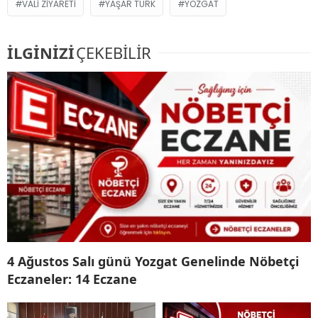
VALI ZIYARETI
YAŞAR TÜRK
YOZGAT
İLGİNİZİ
ÇEKEBİLİR
4 Ağustos Salı günü Yozgat Genelinde Nöbetçi
Eczaneler: 14 Eczane