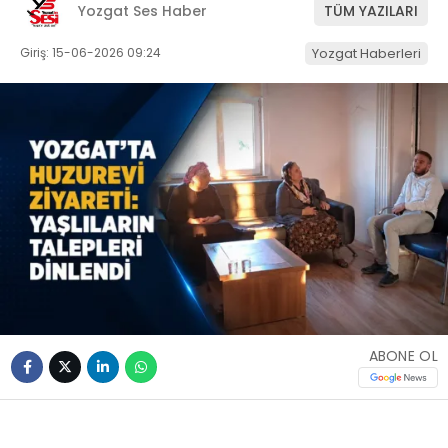
Yozgat Ses Haber
TÜM YAZILARI
Giriş: 15-06-2026 09:24
Yozgat Haberleri
ABONE OL