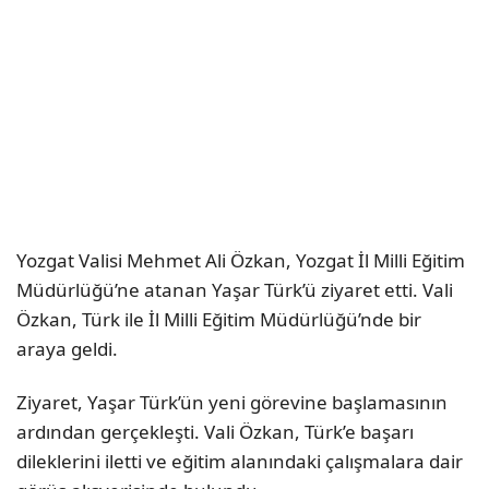
Yozgat Valisi Mehmet Ali Özkan, Yozgat İl Milli Eğitim
Müdürlüğü’ne atanan Yaşar Türk’ü ziyaret etti. Vali
Özkan, Türk ile İl Milli Eğitim Müdürlüğü’nde bir
araya geldi.
Ziyaret, Yaşar Türk’ün yeni görevine başlamasının
ardından gerçekleşti. Vali Özkan, Türk’e başarı
dileklerini iletti ve eğitim alanındaki çalışmalara dair