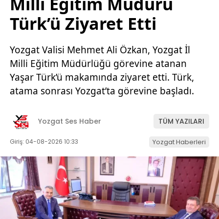
Milli Eğitim Müdürü
Türk’ü Ziyaret Etti
Yozgat Valisi Mehmet Ali Özkan, Yozgat İl
Milli Eğitim Müdürlüğü görevine atanan
Yaşar Türk’ü makamında ziyaret etti. Türk,
atama sonrası Yozgat’ta görevine başladı.
Yozgat Ses Haber
TÜM YAZILARI
Giriş: 04-08-2026 10:33
Yozgat Haberleri