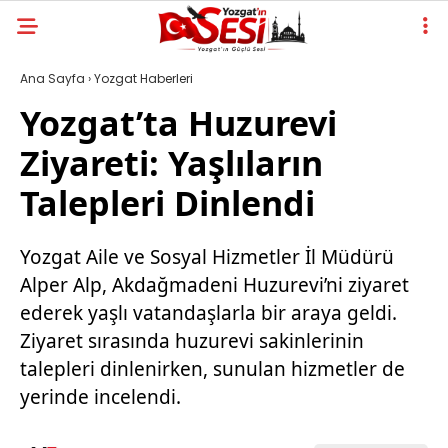
Ana Sayfa
›
Yozgat Haberleri
Yozgat’ta Huzurevi
Ziyareti: Yaşlıların
Talepleri Dinlendi
Yozgat Aile ve Sosyal Hizmetler İl Müdürü
Alper Alp, Akdağmadeni Huzurevi’ni ziyaret
ederek yaşlı vatandaşlarla bir araya geldi.
Ziyaret sırasında huzurevi sakinlerinin
talepleri dinlenirken, sunulan hizmetler de
yerinde incelendi.