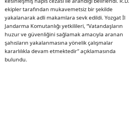
kesinleşmiş hapis cezası ile arandığı belirlendi. R.D.
ekipler tarafından mukavemetsiz bir şekilde
yakalanarak adli makamlara sevk edildi. Yozgat İl
Jandarma Komutanlığı yetkilileri, “Vatandaşların
huzur ve güvenliğini sağlamak amacıyla aranan
şahısların yakalanmasına yönelik çalışmalar
kararlılıkla devam etmektedir” açıklamasında
bulundu.