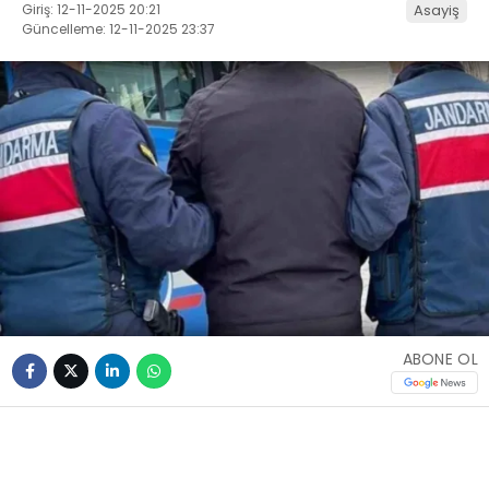
Giriş: 12-11-2025 20:21
Asayiş
Güncelleme: 12-11-2025 23:37
ABONE OL