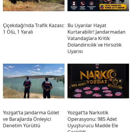
Çiçekdağı’nda Trafik Kazası:
Bu Uyarılar Hayat
1 Ölü, 1 Yaralı
Kurtarabilir! Jandarmadan
Vatandaşlara Kritik
Dolandırıcılık ve Hırsızlık
Uyarısı
Yozgat’ta Jandarma Gölet
Yozgat’ta Narkotik
ve Barajlarda Önleyici
Operasyonu: 985 Adet
Denetim Yürüttü
Uyuşturucu Madde Ele