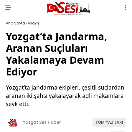
Ana Sayfa
›
Asayiş
Yozgat’ta Jandarma,
Aranan Suçluları
Yakalamaya Devam
Ediyor
Yozgat’ta jandarma ekipleri, çeşitli suçlardan
aranan iki şahsı yakalayarak adli makamlara
sevk etti.
Yozgat Ses Haber
TÜM YAZILARI