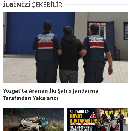
İLGİNİZİ
ÇEKEBİLİR
Yozgat’ta Aranan İki Şahıs Jandarma
Tarafından Yakalandı