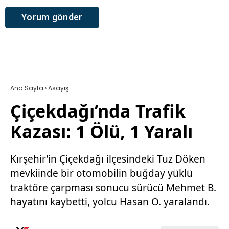
Ana Sayfa
›
Asayiş
Çiçekdağı’nda Trafik
Kazası: 1 Ölü, 1 Yaralı
Kırşehir’in Çiçekdağı ilçesindeki Tuz Döken
mevkiinde bir otomobilin buğday yüklü
traktöre çarpması sonucu sürücü Mehmet B.
hayatını kaybetti, yolcu Hasan Ö. yaralandı.