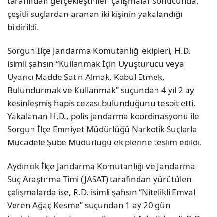
tarafından gerçekleştirilen çalışmalar sonucunda,
çeşitli suçlardan aranan iki kişinin yakalandığı
bildirildi.
Sorgun İlçe Jandarma Komutanlığı ekipleri, H.D.
isimli şahsın “Kullanmak İçin Uyuşturucu veya
Uyarıcı Madde Satın Almak, Kabul Etmek,
Bulundurmak ve Kullanmak” suçundan 4 yıl 2 ay
kesinleşmiş hapis cezası bulunduğunu tespit etti.
Yakalanan H.D., polis-jandarma koordinasyonu ile
Sorgun İlçe Emniyet Müdürlüğü Narkotik Suçlarla
Mücadele Şube Müdürlüğü ekiplerine teslim edildi.
Aydıncık İlçe Jandarma Komutanlığı ve Jandarma
Suç Araştırma Timi (JASAT) tarafından yürütülen
çalışmalarda ise, R.D. isimli şahsın “Nitelikli Emval
Veren Ağaç Kesme” suçundan 1 ay 20 gün