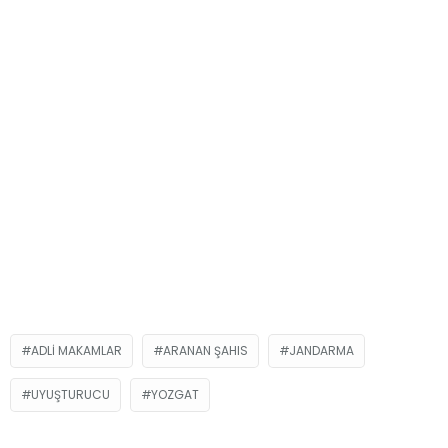
ADLI MAKAMLAR
ARANAN ŞAHIS
JANDARMA
UYUŞTURUCU
YOZGAT