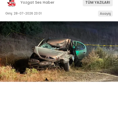
Yozgat Ses Haber
TÜM YAZILARI
Giriş: 28-07-2026 23:01
Asayiş
ABONE OL