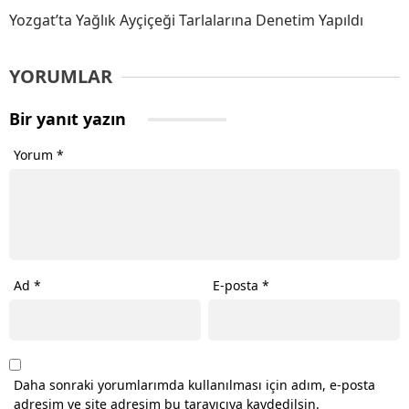
Yozgat’ta Yağlık Ayçiçeği Tarlalarına Denetim Yapıldı
YORUMLAR
Bir yanıt yazın
Yorum
*
Ad
*
E-posta
*
Daha sonraki yorumlarımda kullanılması için adım, e-posta
adresim ve site adresim bu tarayıcıya kaydedilsin.