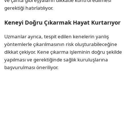
ve çanta gibi eşyaların dikkatle kontrol edilmesi
gerektiği hatırlatılıyor.
Keneyi Doğru Çıkarmak Hayat Kurtarıyor
Uzmanlar ayrıca, tespit edilen kenelerin yanlış
yöntemlerle çıkarılmasının risk oluşturabileceğine
dikkat çekiyor. Kene çıkarma işleminin doğru şekilde
yapılması ve gerektiğinde sağlık kuruluşlarına
başvurulması öneriliyor.