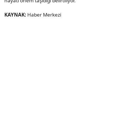
hayati önem taşıdığı belirtiliyor.
KAYNAK:
Haber Merkezi