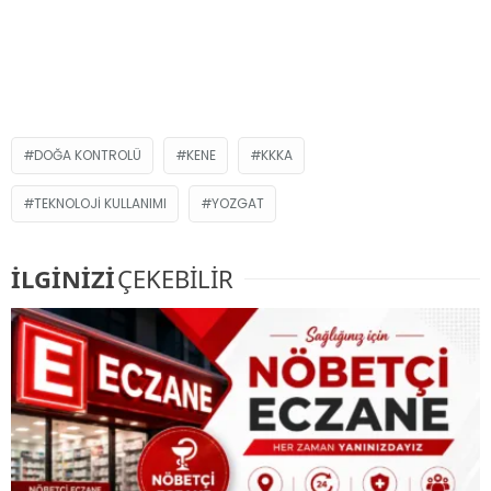
DOĞA KONTROLÜ
KENE
KKKA
TEKNOLOJI KULLANIMI
YOZGAT
İLGİNİZİ
ÇEKEBİLİR