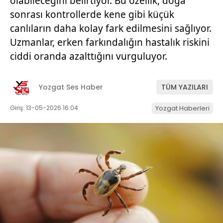
olabileceğini belirtiyor. Bu özellik, doğa
sonrası kontrollerde kene gibi küçük
canlıların daha kolay fark edilmesini sağlıyor.
Uzmanlar, erken farkındalığın hastalık riskini
ciddi oranda azalttığını vurguluyor.
Yozgat Ses Haber
TÜM YAZILARI
Giriş: 13-05-2026 16:04
Yozgat Haberleri