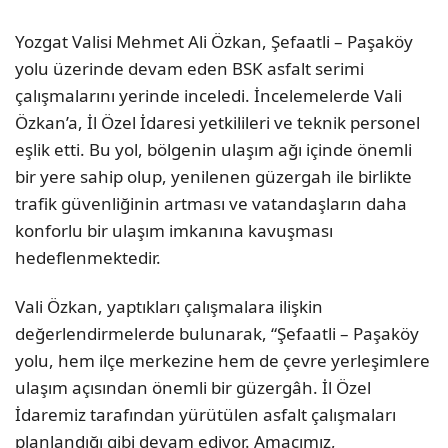
Yozgat Valisi Mehmet Ali Özkan, Şefaatli – Paşaköy
yolu üzerinde devam eden BSK asfalt serimi
çalışmalarını yerinde inceledi. İncelemelerde Vali
Özkan’a, İl Özel İdaresi yetkilileri ve teknik personel
eşlik etti. Bu yol, bölgenin ulaşım ağı içinde önemli
bir yere sahip olup, yenilenen güzergah ile birlikte
trafik güvenliğinin artması ve vatandaşların daha
konforlu bir ulaşım imkanına kavuşması
hedeflenmektedir.
Vali Özkan, yaptıkları çalışmalara ilişkin
değerlendirmelerde bulunarak, “Şefaatli – Paşaköy
yolu, hem ilçe merkezine hem de çevre yerleşimlere
ulaşım açısından önemli bir güzergâh. İl Özel
İdaremiz tarafından yürütülen asfalt çalışmaları
planlandığı gibi devam ediyor. Amacımız,