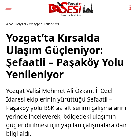
Ana Sayfa
›
Yozgat Haberleri
Yozgat’ta Kırsalda
Ulaşım Güçleniyor:
Şefaatli – Paşaköy Yolu
Yenileniyor
Yozgat Valisi Mehmet Ali Özkan, İl Özel
İdaresi ekiplerinin yürüttüğü Şefaatli –
Paşaköy yolu BSK asfalt serimi çalışmalarını
yerinde inceleyerek, bölgedeki ulaşımın
güçlendirilmesi için yapılan çalışmalara dair
bilgi aldı.