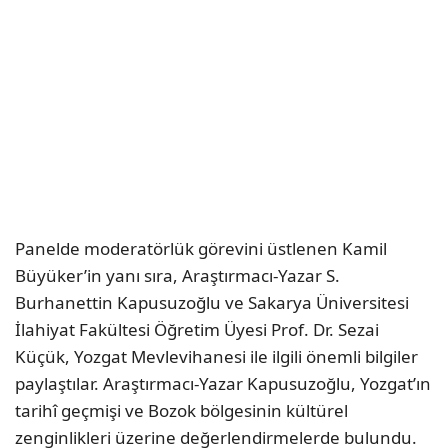
Panelde moderatörlük görevini üstlenen Kamil
Büyüker’in yanı sıra, Araştırmacı-Yazar S.
Burhanettin Kapusuzoğlu ve Sakarya Üniversitesi
İlahiyat Fakültesi Öğretim Üyesi Prof. Dr. Sezai
Küçük, Yozgat Mevlevihanesi ile ilgili önemli bilgiler
paylaştılar. Araştırmacı-Yazar Kapusuzoğlu, Yozgat’ın
tarihî geçmişi ve Bozok bölgesinin kültürel
zenginlikleri üzerine değerlendirmelerde bulundu.