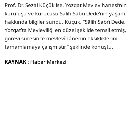
Prof. Dr. Sezai Küçük ise, Yozgat Mevlevihanesi’nin
kuruluşu ve kurucusu Salih Sabri Dede’nin yaşamı
hakkında bilgiler sundu. Küçük, “Sâlih Sabrî Dede,
Yozgat’ta Mevleviliği en güzel şekilde temsil etmiş,
görevi süresince mevlevîhânenin eksikliklerini
tamamlamaya çalışmıştır.” şeklinde konuştu.
KAYNAK :
Haber Merkezi