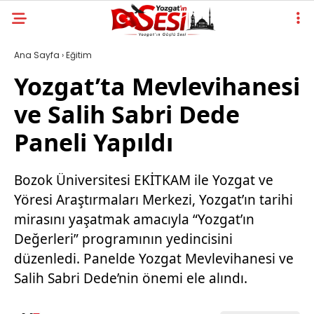
Ana Sayfa
›
Eğitim
Yozgat’ta Mevlevihanesi
ve Salih Sabri Dede
Paneli Yapıldı
Bozok Üniversitesi EKİTKAM ile Yozgat ve
Yöresi Araştırmaları Merkezi, Yozgat’ın tarihi
mirasını yaşatmak amacıyla “Yozgat’ın
Değerleri” programının yedincisini
düzenledi. Panelde Yozgat Mevlevihanesi ve
Salih Sabri Dede’nin önemi ele alındı.