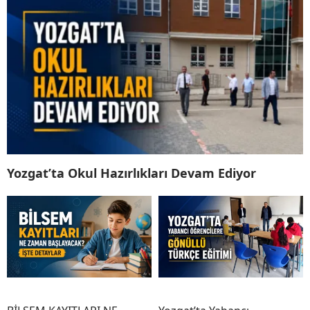
Yozgat’ta Okul Hazırlıkları Devam Ediyor