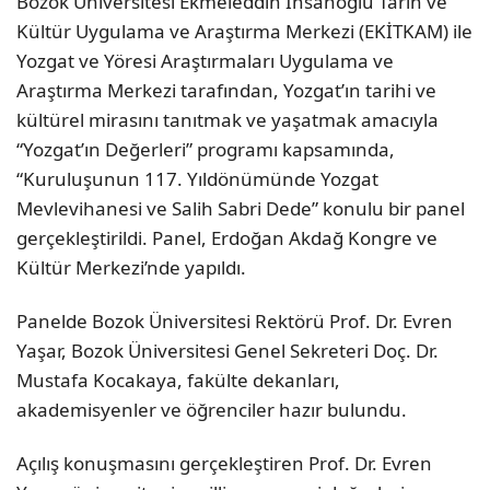
Bozok Üniversitesi Ekmeleddin İhsanoğlu Tarih ve
Kültür Uygulama ve Araştırma Merkezi (EKİTKAM) ile
Yozgat ve Yöresi Araştırmaları Uygulama ve
Araştırma Merkezi tarafından, Yozgat’ın tarihi ve
kültürel mirasını tanıtmak ve yaşatmak amacıyla
“Yozgat’ın Değerleri” programı kapsamında,
“Kuruluşunun 117. Yıldönümünde Yozgat
Mevlevihanesi ve Salih Sabri Dede” konulu bir panel
gerçekleştirildi. Panel, Erdoğan Akdağ Kongre ve
Kültür Merkezi’nde yapıldı.
Panelde Bozok Üniversitesi Rektörü Prof. Dr. Evren
Yaşar, Bozok Üniversitesi Genel Sekreteri Doç. Dr.
Mustafa Kocakaya, fakülte dekanları,
akademisyenler ve öğrenciler hazır bulundu.
Açılış konuşmasını gerçekleştiren Prof. Dr. Evren