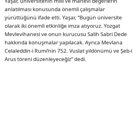
Yaşar, üniversitenin milli ve manevi değerlerin
anlatılması konusunda önemli çalışmalar
yürüttüğünü ifade etti. Yaşar, “Bugün üniversite
olarak iki önemli etkinliğe imza atıyoruz. Yozgat
Mevlevihanesi ve onun kurucusu Salih Sabri Dede
hakkında konuşmalar yapılacak. Ayrıca Mevlana
Celaleddin-i Rumi’nin 752. Vuslat yıldönümü ve Şeb-i
Arus töreni düzenleyeceğiz” dedi.