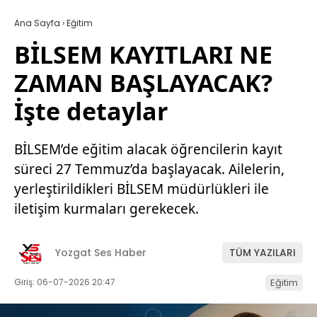
Ana Sayfa
›
Eğitim
BİLSEM KAYITLARI NE
ZAMAN BAŞLAYACAK?
İşte detaylar
BİLSEM’de eğitim alacak öğrencilerin kayıt
süreci 27 Temmuz’da başlayacak. Ailelerin,
yerleştirildikleri BİLSEM müdürlükleri ile
iletişim kurmaları gerekecek.
Yozgat Ses Haber
TÜM YAZILARI
Giriş: 06-07-2026 20:47
Eğitim