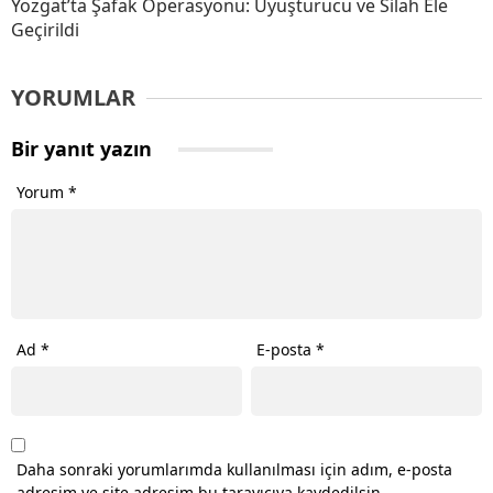
Yozgat’ta Şafak Operasyonu: Uyuşturucu ve Silah Ele
Geçirildi
YORUMLAR
Bir yanıt yazın
Yorum
*
Ad
*
E-posta
*
Daha sonraki yorumlarımda kullanılması için adım, e-posta
adresim ve site adresim bu tarayıcıya kaydedilsin.