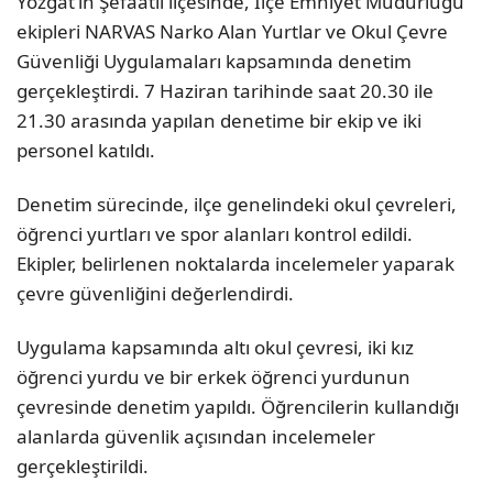
Yozgat’ın Şefaatli ilçesinde, İlçe Emniyet Müdürlüğü
ekipleri NARVAS Narko Alan Yurtlar ve Okul Çevre
Güvenliği Uygulamaları kapsamında denetim
gerçekleştirdi. 7 Haziran tarihinde saat 20.30 ile
21.30 arasında yapılan denetime bir ekip ve iki
personel katıldı.
Denetim sürecinde, ilçe genelindeki okul çevreleri,
öğrenci yurtları ve spor alanları kontrol edildi.
Ekipler, belirlenen noktalarda incelemeler yaparak
çevre güvenliğini değerlendirdi.
Uygulama kapsamında altı okul çevresi, iki kız
öğrenci yurdu ve bir erkek öğrenci yurdunun
çevresinde denetim yapıldı. Öğrencilerin kullandığı
alanlarda güvenlik açısından incelemeler
gerçekleştirildi.