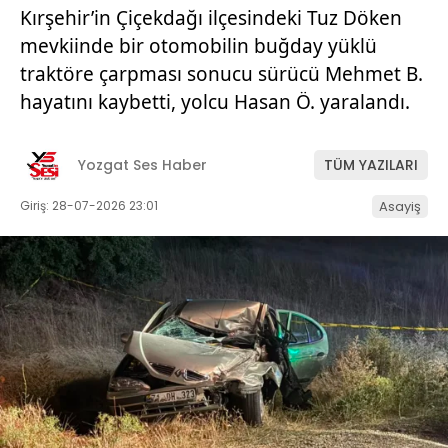
Kırşehir’in Çiçekdağı ilçesindeki Tuz Döken
mevkiinde bir otomobilin buğday yüklü
traktöre çarpması sonucu sürücü Mehmet B.
hayatını kaybetti, yolcu Hasan Ö. yaralandı.
Yozgat Ses Haber
TÜM YAZILARI
Giriş: 28-07-2026 23:01
Asayiş