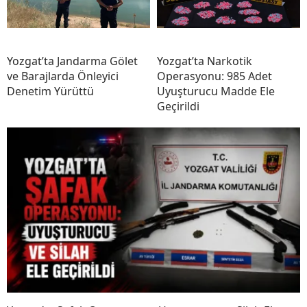
Yozgat’ta Jandarma Gölet
Yozgat’ta Narkotik
ve Barajlarda Önleyici
Operasyonu: 985 Adet
Denetim Yürüttü
Uyuşturucu Madde Ele
Geçirildi