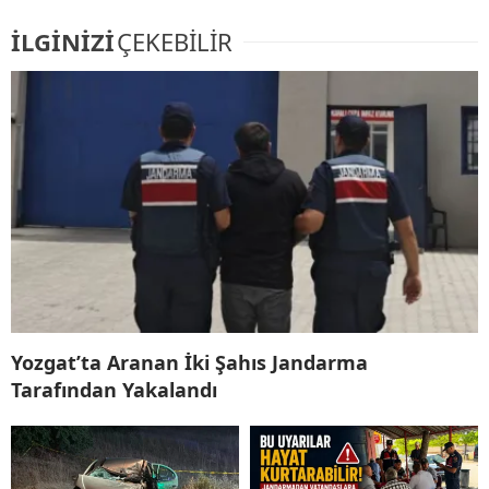
İLGİNİZİ
ÇEKEBİLİR
Yozgat’ta Aranan İki Şahıs Jandarma
Tarafından Yakalandı