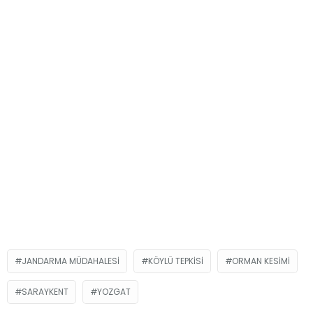
JANDARMA MÜDAHALESI
KÖYLÜ TEPKISI
ORMAN KESIMI
SARAYKENT
YOZGAT