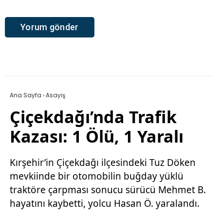
Ana Sayfa
›
Asayiş
Çiçekdağı’nda Trafik
Kazası: 1 Ölü, 1 Yaralı
Kırşehir’in Çiçekdağı ilçesindeki Tuz Döken
mevkiinde bir otomobilin buğday yüklü
traktöre çarpması sonucu sürücü Mehmet B.
hayatını kaybetti, yolcu Hasan Ö. yaralandı.