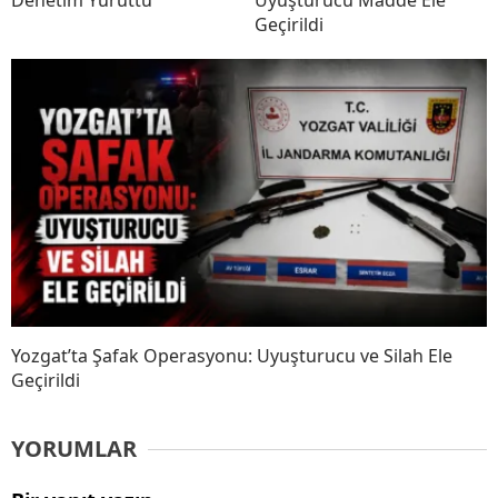
Denetim Yürüttü
Uyuşturucu Madde Ele
Geçirildi
Yozgat’ta Şafak Operasyonu: Uyuşturucu ve Silah Ele
Geçirildi
YORUMLAR