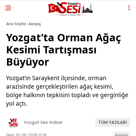
Ana Sayfa
›
Asayiş
Yozgat’ta Orman Ağaç
Kesimi Tartışması
Büyüyor
Yozgat’ın Saraykent ilçesinde, orman
arazisinde gerçekleştirilen ağaç kesimi,
bölge halkının tepkisini topladı ve gerginliğe
yol açtı.
Yozgat Ses Haber
TÜM YAZILARI
Giriş: 01-06-2026 12:19
Asayiş