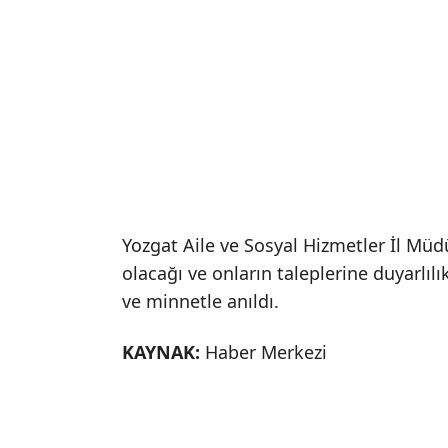
Yozgat Aile ve Sosyal Hizmetler İl Müd
olacağı ve onların taleplerine duyarlıl
ve minnetle anıldı.
KAYNAK:
Haber Merkezi