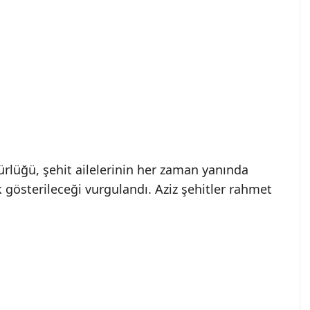
ürlüğü, şehit ailelerinin her zaman yanında
ık gösterileceği vurgulandı. Aziz şehitler rahmet