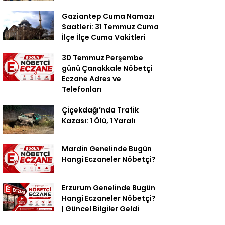
Gaziantep Cuma Namazı
Saatleri: 31 Temmuz Cuma
İlçe İlçe Cuma Vakitleri
30 Temmuz Perşembe
günü Çanakkale Nöbetçi
Eczane Adres ve
Telefonları
Çiçekdağı’nda Trafik
Kazası: 1 Ölü, 1 Yaralı
Mardin Genelinde Bugün
Hangi Eczaneler Nöbetçi?
Erzurum Genelinde Bugün
Hangi Eczaneler Nöbetçi?
| Güncel Bilgiler Geldi