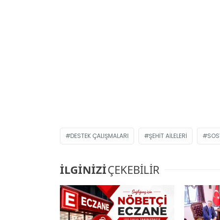
DESTEK ÇALIŞMALARI
ŞEHIT AILELERI
SOS
İLGİNİZİ
ÇEKEBİLİR