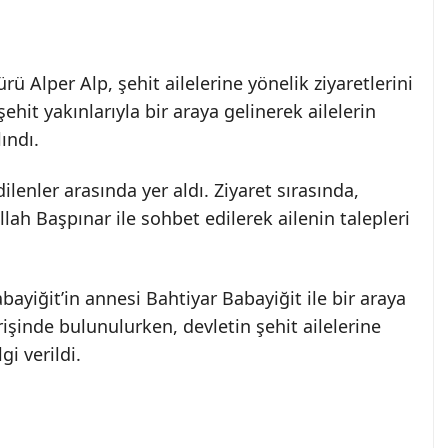
ü Alper Alp, şehit ailelerine yönelik ziyaretlerini
ehit yakınlarıyla bir araya gelinerek ailelerin
ındı.
dilenler arasında yer aldı. Ziyaret sırasında,
ah Başpınar ile sohbet edilerek ailenin talepleri
yiğit’in annesi Bahtiyar Babayiğit ile bir araya
rişinde bulunulurken, devletin şehit ailelerine
i verildi.