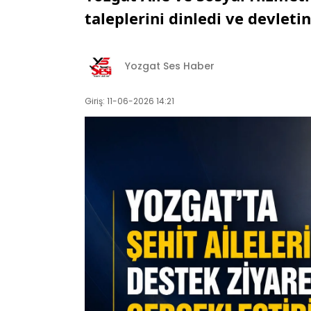
taleplerini dinledi ve devleti
Yozgat Ses Haber
Giriş: 11-06-2026 14:21