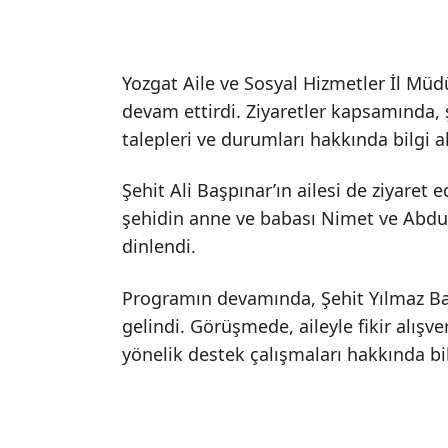
Yozgat Aile ve Sosyal Hizmetler İl Müdür
devam ettirdi. Ziyaretler kapsamında, ş
talepleri ve durumları hakkında bilgi al
Şehit Ali Başpınar’ın ailesi de ziyaret e
şehidin anne ve babası Nimet ve Abdull
dinlendi.
Programın devamında, Şehit Yılmaz Baba
gelindi. Görüşmede, aileyle fikir alışve
yönelik destek çalışmaları hakkında bilg