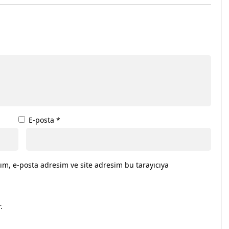
E-posta
*
ım, e-posta adresim ve site adresim bu tarayıcıya
.