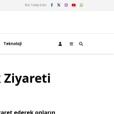
Bizi Takip Edin
Teknoloji
 Ziyareti
iyaret ederek onların