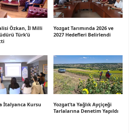
lisi Özkan, İl Milli
Yozgat Tarımında 2026 ve
üdürü Türk’ü
2027 Hedefleri Belirlendi
tti
a İtalyanca Kursu
Yozgat’ta Yağlık Ayçiçeği
Tarlalarına Denetim Yapıldı