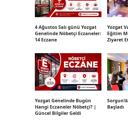
4 Ağustos Salı günü Yozgat
Yozgat Va
Genelinde Nöbetçi Eczaneler:
Eğitim M
14 Eczane
Ziyaret E
Yozgat Genelinde Bugün
Sorgun’d
Hangi Eczaneler Nöbetçi? |
Başladı
Güncel Bilgiler Geldi