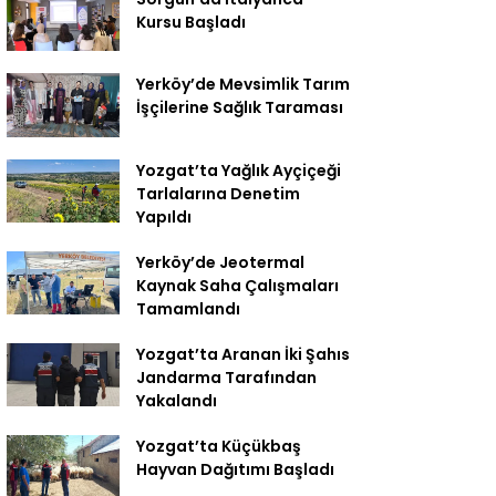
Kursu Başladı
Yerköy’de Mevsimlik Tarım
İşçilerine Sağlık Taraması
Yozgat’ta Yağlık Ayçiçeği
Tarlalarına Denetim
Yapıldı
Yerköy’de Jeotermal
Kaynak Saha Çalışmaları
Tamamlandı
Yozgat’ta Aranan İki Şahıs
Jandarma Tarafından
Yakalandı
Yozgat’ta Küçükbaş
Hayvan Dağıtımı Başladı