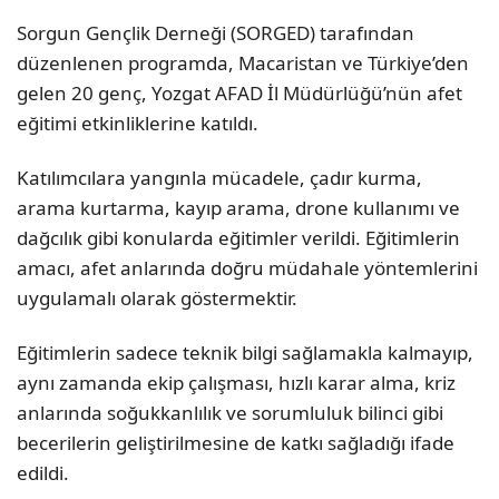
Sorgun Gençlik Derneği (SORGED) tarafından
düzenlenen programda, Macaristan ve Türkiye’den
gelen 20 genç, Yozgat AFAD İl Müdürlüğü’nün afet
eğitimi etkinliklerine katıldı.
Katılımcılara yangınla mücadele, çadır kurma,
arama kurtarma, kayıp arama, drone kullanımı ve
dağcılık gibi konularda eğitimler verildi. Eğitimlerin
amacı, afet anlarında doğru müdahale yöntemlerini
uygulamalı olarak göstermektir.
Eğitimlerin sadece teknik bilgi sağlamakla kalmayıp,
aynı zamanda ekip çalışması, hızlı karar alma, kriz
anlarında soğukkanlılık ve sorumluluk bilinci gibi
becerilerin geliştirilmesine de katkı sağladığı ifade
edildi.