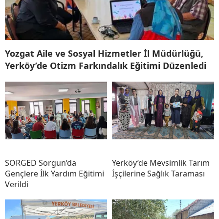
Yozgat Aile ve Sosyal Hizmetler İl Müdürlüğü,
Yerköy’de Otizm Farkındalık Eğitimi Düzenledi
SORGED Sorgun’da
Yerköy’de Mevsimlik Tarım
Gençlere İlk Yardım Eğitimi
İşçilerine Sağlık Taraması
Verildi