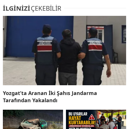
İLGİNİZİ
ÇEKEBİLİR
Yozgat’ta Aranan İki Şahıs Jandarma
Tarafından Yakalandı