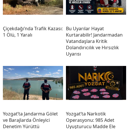
Çiçekdağı’nda Trafik Kazası:
Bu Uyarılar Hayat
1 Ölü, 1 Yaralı
Kurtarabilir! Jandarmadan
Vatandaşlara Kritik
Dolandırıcılık ve Hırsızlık
Uyarısı
Yozgat’ta Jandarma Gölet
Yozgat’ta Narkotik
ve Barajlarda Önleyici
Operasyonu: 985 Adet
Denetim Yürüttü
Uyuşturucu Madde Ele