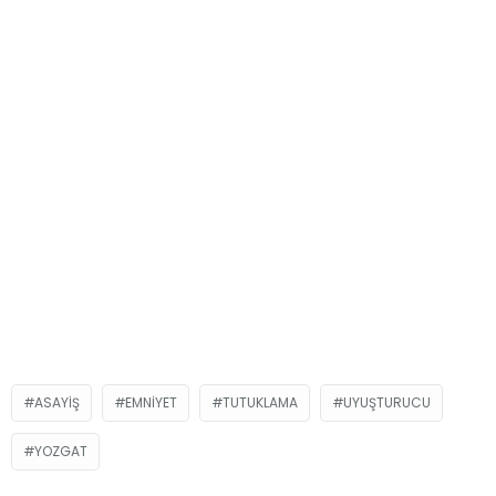
ASAYIŞ
EMNIYET
TUTUKLAMA
UYUŞTURUCU
YOZGAT