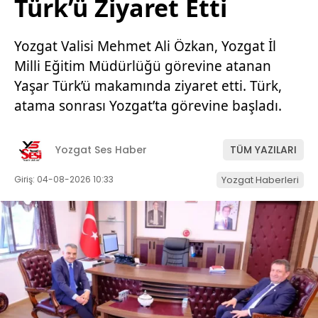
Türk’ü Ziyaret Etti
Yozgat Valisi Mehmet Ali Özkan, Yozgat İl
Milli Eğitim Müdürlüğü görevine atanan
Yaşar Türk’ü makamında ziyaret etti. Türk,
atama sonrası Yozgat’ta görevine başladı.
Yozgat Ses Haber
TÜM YAZILARI
Giriş: 04-08-2026 10:33
Yozgat Haberleri