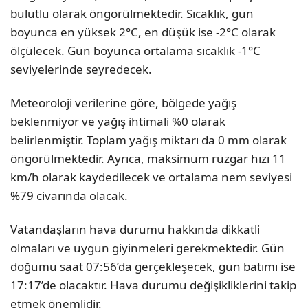
bulutlu olarak öngörülmektedir. Sıcaklık, gün
boyunca en yüksek 2°C, en düşük ise -2°C olarak
ölçülecek. Gün boyunca ortalama sıcaklık -1°C
seviyelerinde seyredecek.
Meteoroloji verilerine göre, bölgede yağış
beklenmiyor ve yağış ihtimali %0 olarak
belirlenmiştir. Toplam yağış miktarı da 0 mm olarak
öngörülmektedir. Ayrıca, maksimum rüzgar hızı 11
km/h olarak kaydedilecek ve ortalama nem seviyesi
%79 civarında olacak.
Vatandaşların hava durumu hakkında dikkatli
olmaları ve uygun giyinmeleri gerekmektedir. Gün
doğumu saat 07:56’da gerçekleşecek, gün batımı ise
17:17’de olacaktır. Hava durumu değişikliklerini takip
etmek önemlidir.