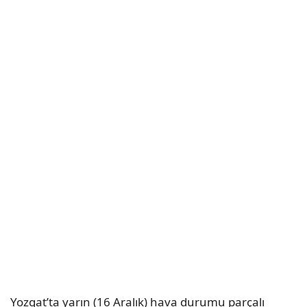
Yozgat’ta yarın (16 Aralık) hava durumu parçalı