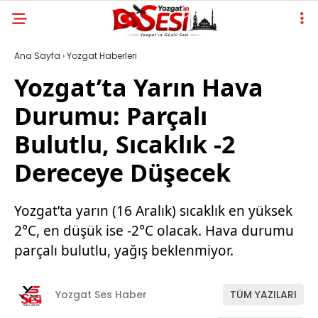
Ana Sayfa
›
Yozgat Haberleri
Yozgat’ta Yarın Hava
Durumu: Parçalı
Bulutlu, Sıcaklık -2
Dereceye Düşecek
Yozgat’ta yarın (16 Aralık) sıcaklık en yüksek
2°C, en düşük ise -2°C olacak. Hava durumu
parçalı bulutlu, yağış beklenmiyor.
Yozgat Ses Haber
TÜM YAZILARI