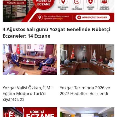
4 Ağustos Salı günü Yozgat Genelinde Nöbetçi
Eczaneler: 14 Eczane
Yozgat Valisi Özkan, İl Milli
Yozgat Tarımında 2026 ve
Eğitim Müdürü Türk’ü
2027 Hedefleri Belirlendi
Ziyaret Etti