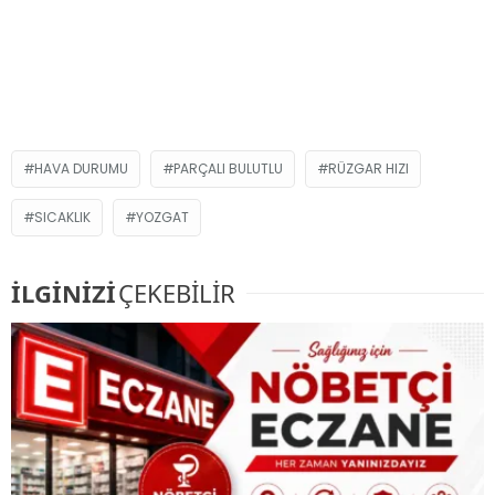
HAVA DURUMU
PARÇALI BULUTLU
RÜZGAR HIZI
SICAKLIK
YOZGAT
İLGİNİZİ
ÇEKEBİLİR