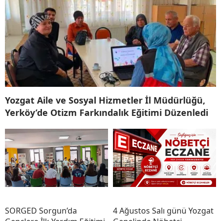
Yozgat Aile ve Sosyal Hizmetler İl Müdürlüğü,
Yerköy’de Otizm Farkındalık Eğitimi Düzenledi
SORGED Sorgun’da
4 Ağustos Salı günü Yozgat