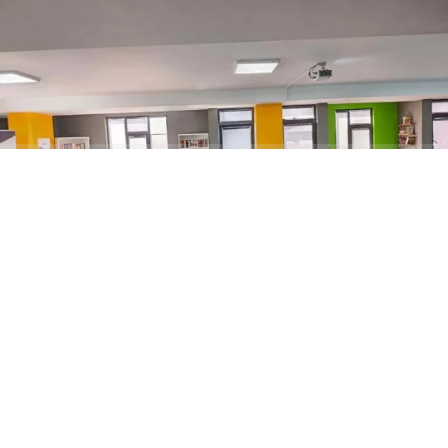
ABONE OL