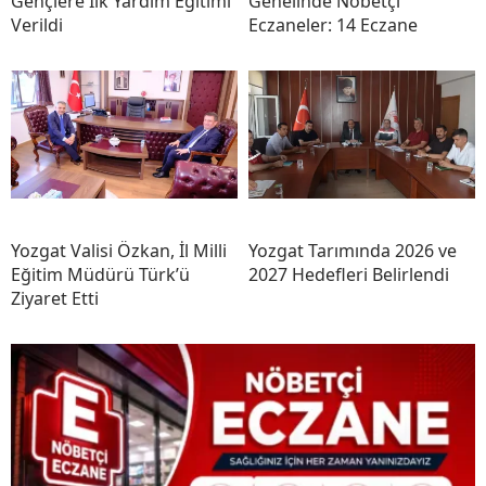
Gençlere İlk Yardım Eğitimi
Genelinde Nöbetçi
Verildi
Eczaneler: 14 Eczane
Yozgat Valisi Özkan, İl Milli
Yozgat Tarımında 2026 ve
Eğitim Müdürü Türk’ü
2027 Hedefleri Belirlendi
Ziyaret Etti