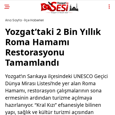
Ana Sayfa
›
İlçe Haberleri
Yozgat’taki 2 Bin Yıllık
Roma Hamamı
Restorasyonu
Tamamlandı
Yozgat’ın Sarıkaya ilçesindeki UNESCO Geçici
Dünya Mirası Listesi’nde yer alan Roma
Hamamı, restorasyon çalışmalarının sona
ermesinin ardından turizme açılmaya
hazırlanıyor. “Kral Kızı” efsanesiyle bilinen
yapı, sağlık ve kültür turizmi açısından