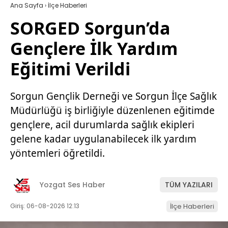
Ana Sayfa
›
İlçe Haberleri
SORGED Sorgun’da
Gençlere İlk Yardım
Eğitimi Verildi
Sorgun Gençlik Derneği ve Sorgun İlçe Sağlık
Müdürlüğü iş birliğiyle düzenlenen eğitimde
gençlere, acil durumlarda sağlık ekipleri
gelene kadar uygulanabilecek ilk yardım
yöntemleri öğretildi.
Yozgat Ses Haber
TÜM YAZILARI
Giriş: 06-08-2026 12:13
İlçe Haberleri