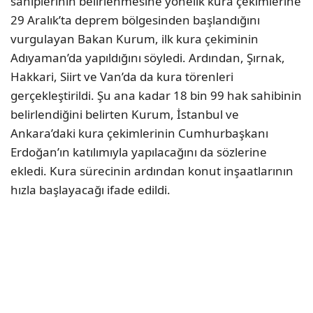
sahiplerinin belirlenmesine yönelik kura çekimlerine
29 Aralık’ta deprem bölgesinden başlandığını
vurgulayan Bakan Kurum, ilk kura çekiminin
Adıyaman’da yapıldığını söyledi. Ardından, Şırnak,
Hakkari, Siirt ve Van’da da kura törenleri
gerçekleştirildi. Şu ana kadar 18 bin 99 hak sahibinin
belirlendiğini belirten Kurum, İstanbul ve
Ankara’daki kura çekimlerinin Cumhurbaşkanı
Erdoğan’ın katılımıyla yapılacağını da sözlerine
ekledi. Kura sürecinin ardından konut inşaatlarının
hızla başlayacağı ifade edildi.