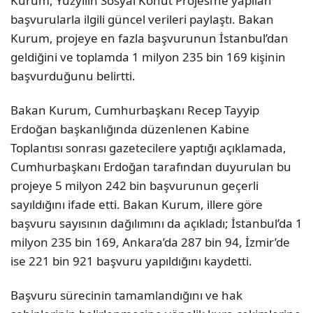
Kurum, Yüzyılın Sosyal Konut Projesi’ne yapılan
başvurularla ilgili güncel verileri paylaştı. Bakan
Kurum, projeye en fazla başvurunun İstanbul’dan
geldiğini ve toplamda 1 milyon 235 bin 169 kişinin
başvurduğunu belirtti.
Bakan Kurum, Cumhurbaşkanı Recep Tayyip
Erdoğan başkanlığında düzenlenen Kabine
Toplantısı sonrası gazetecilere yaptığı açıklamada,
Cumhurbaşkanı Erdoğan tarafından duyurulan bu
projeye 5 milyon 242 bin başvurunun geçerli
sayıldığını ifade etti. Bakan Kurum, illere göre
başvuru sayısının dağılımını da açıkladı; İstanbul’da 1
milyon 235 bin 169, Ankara’da 287 bin 94, İzmir’de
ise 221 bin 921 başvuru yapıldığını kaydetti.
Başvuru sürecinin tamamlandığını ve hak