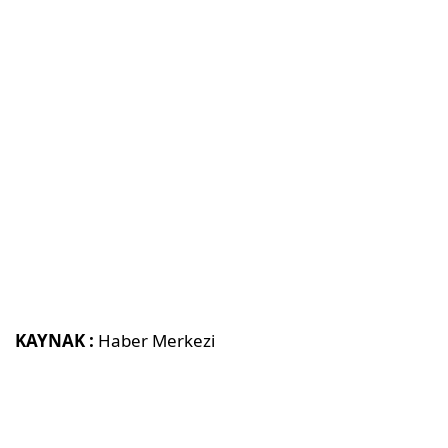
KAYNAK :
Haber Merkezi