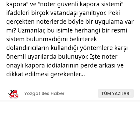
kapora” ve “noter güvenli kapora sistemi”
ifadeleri birçok vatandaşı yanıltıyor. Peki
gerçekten noterlerde böyle bir uygulama var
mı? Uzmanlar, bu isimle herhangi bir resmi
sistem bulunmadığını belirterek
dolandırıcıların kullandığı yöntemlere karşı
önemli uyarılarda bulunuyor. İşte noter
onaylı kapora iddialarının perde arkası ve
dikkat edilmesi gerekenler…
Yozgat Ses Haber
TÜM YAZILARI
Giriş: 11-07-2026 11:22
Manşet