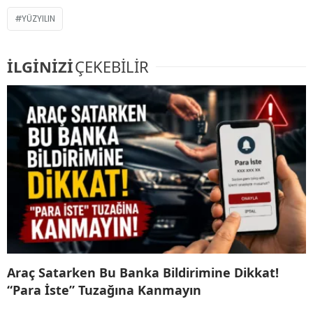
YÜZYILIN
İLGİNİZİ
ÇEKEBİLİR
Araç Satarken Bu Banka Bildirimine Dikkat!
“Para İste” Tuzağına Kanmayın