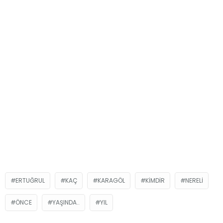
ERTUĞRUL
KAÇ
KARAGÖL
KIMDIR
NERELI
ÖNCE
YAŞINDA..
YIL