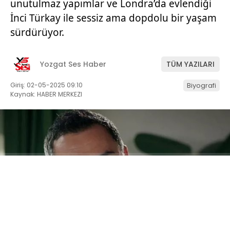
unutulmaz yapımlar ve Londra’da evlendiği
İnci Türkay ile sessiz ama dopdolu bir yaşam
sürdürüyor.
Yozgat Ses Haber
TÜM YAZILARI
Giriş: 02-05-2025 09:10
Biyografi
Kaynak: HABER MERKEZI