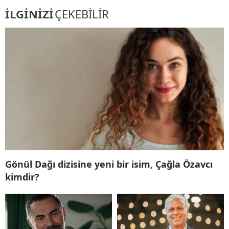
İLGİNİZİ
ÇEKEBİLİR
Gönül Dağı dizisine yeni bir isim, Çağla Özavcı
kimdir?