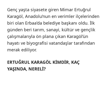
Genç yaşta siyasete giren Mimar Ertuğrul
Karagöl, Anadolu’nun en verimler ilçelerinden
biri olan Erbaa’da belediye başkanı oldu. İlk
günden beri tarım, sanayi, kültür ve gençlik
çalışmalarıyla ön plana çıkan Karagöl’ün
hayatı ve biyografisi vatandaşlar tarafından
merak ediliyor.
ERTUĞRUL KARAGÖL KİMDİR, KAÇ
YAŞINDA, NERELİ?