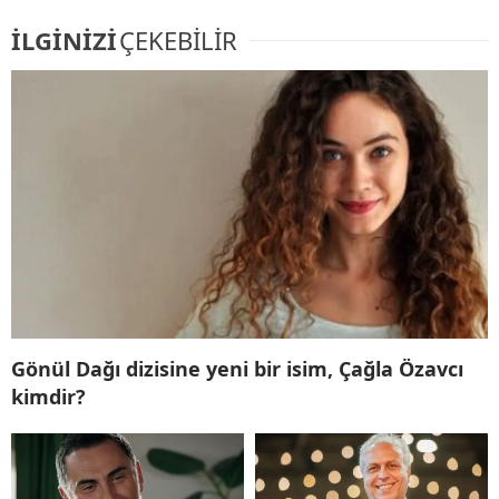
İLGİNİZİ
ÇEKEBİLİR
Gönül Dağı dizisine yeni bir isim, Çağla Özavcı
kimdir?