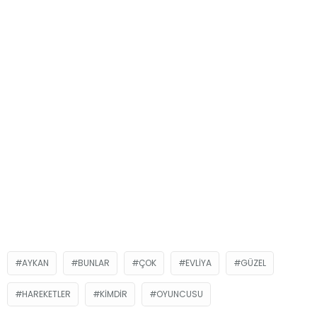
AYKAN
BUNLAR
ÇOK
EVLIYA
GÜZEL
HAREKETLER
KIMDIR
OYUNCUSU