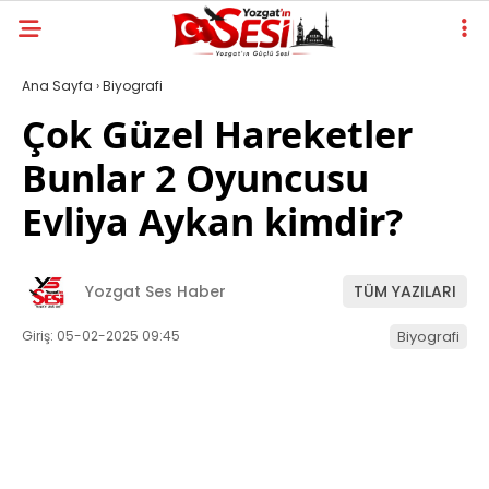
Ana Sayfa
›
Biyografi
Çok Güzel Hareketler
Bunlar 2 Oyuncusu
Evliya Aykan kimdir?
Yozgat Ses Haber
TÜM YAZILARI
Giriş: 05-02-2025 09:45
Biyografi