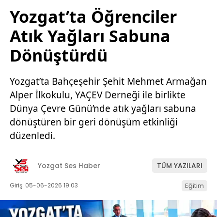
Yozgat’ta Öğrenciler
Atık Yağları Sabuna
Dönüştürdü
Yozgat’ta Bahçeşehir Şehit Mehmet Armağan
Alper İlkokulu, YAÇEV Derneği ile birlikte
Dünya Çevre Günü’nde atık yağları sabuna
dönüştüren bir geri dönüşüm etkinliği
düzenledi.
Yozgat Ses Haber
TÜM YAZILARI
Giriş: 05-06-2026 19:03
Eğitim