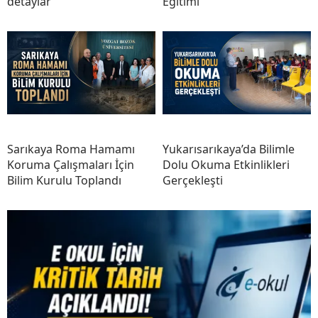
detaylar
Eğitimi
Sarıkaya Roma Hamamı
Yukarısarıkaya’da Bilimle
Koruma Çalışmaları İçin
Dolu Okuma Etkinlikleri
Bilim Kurulu Toplandı
Gerçekleşti