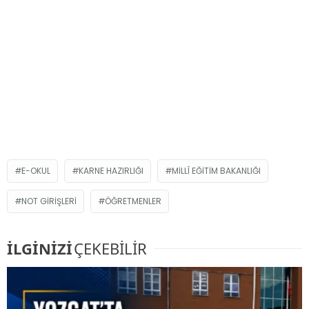
E-OKUL
KARNE HAZIRLIĞI
MILLÎ EĞITIM BAKANLIĞI
NOT GIRIŞLERI
ÖĞRETMENLER
İLGİNİZİ
ÇEKEBİLİR