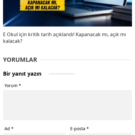
E Okul için kritik tarih açıklandı! Kapanacak mı, açık mı
kalacak?
YORUMLAR
Bir yanıt yazın
Yorum
*
Ad
*
E-posta
*