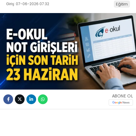
Giriş: 07-06-2026 07:32
Eğitim
ABONE OL