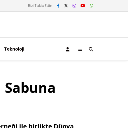
Bizi Takip Edin
Teknoloji
rı Sabuna
neği ile birlikte Dünya