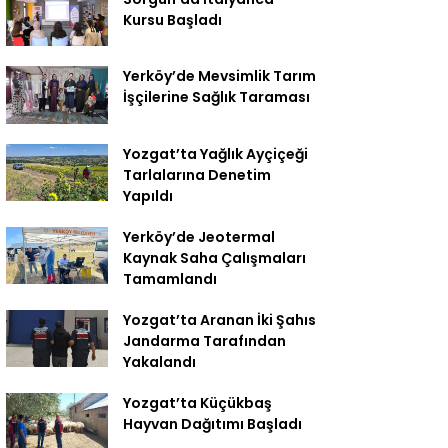
Kursu Başladı
Yerköy’de Mevsimlik Tarım
İşçilerine Sağlık Taraması
Yozgat’ta Yağlık Ayçiçeği
Tarlalarına Denetim
Yapıldı
Yerköy’de Jeotermal
Kaynak Saha Çalışmaları
Tamamlandı
Yozgat’ta Aranan İki Şahıs
Jandarma Tarafından
Yakalandı
Yozgat’ta Küçükbaş
Hayvan Dağıtımı Başladı