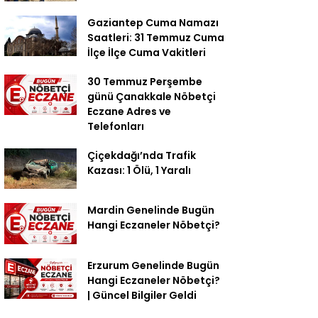
Gaziantep Cuma Namazı
Saatleri: 31 Temmuz Cuma
İlçe İlçe Cuma Vakitleri
30 Temmuz Perşembe
günü Çanakkale Nöbetçi
Eczane Adres ve
Telefonları
Çiçekdağı’nda Trafik
Kazası: 1 Ölü, 1 Yaralı
Mardin Genelinde Bugün
Hangi Eczaneler Nöbetçi?
Erzurum Genelinde Bugün
Hangi Eczaneler Nöbetçi?
| Güncel Bilgiler Geldi