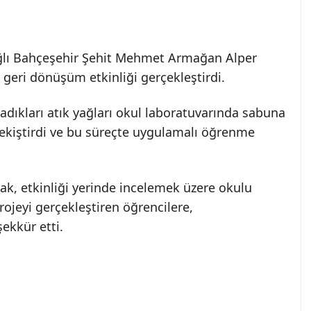
ağlı Bahçeşehir Şehit Mehmet Armağan Alper
 geri dönüşüm etkinliği gerçekleştirdi.
ladıkları atık yağları okul laboratuvarında sabuna
ekiştirdi ve bu süreçte uygulamalı öğrenme
nak, etkinliği yerinde incelemek üzere okulu
projeyi gerçekleştiren öğrencilere,
ekkür etti.