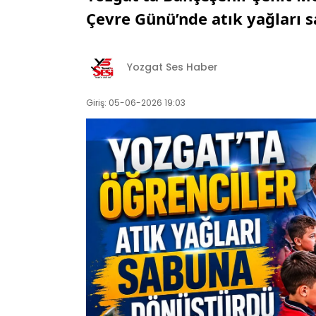
Çevre Günü’nde atık yağları 
Yozgat Ses Haber
Giriş: 05-06-2026 19:03