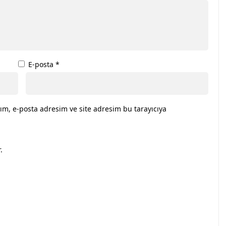
E-posta
*
ım, e-posta adresim ve site adresim bu tarayıcıya
.