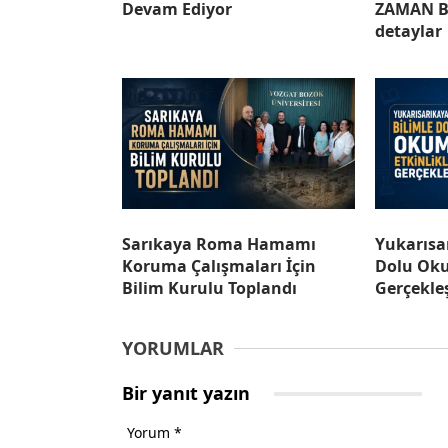
Devam Ediyor
ZAMAN B
detaylar
Sarıkaya Roma Hamamı
Yukarısa
Koruma Çalışmaları İçin
Dolu Oku
Bilim Kurulu Toplandı
Gerçekleş
YORUMLAR
Bir yanıt yazın
Yorum
*