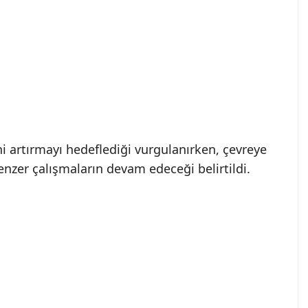
ini artırmayı hedeflediği vurgulanırken, çevreye
enzer çalışmaların devam edeceği belirtildi.