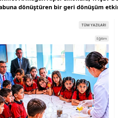
sabuna dönüştüren bir geri dönüşüm etkin
TÜM YAZILARI
Eğitim