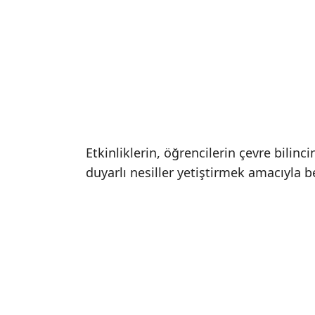
Etkinliklerin, öğrencilerin çevre bilinc
duyarlı nesiller yetiştirmek amacıyla b