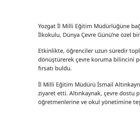
Yozgat İl Milli Eğitim Müdürlüğüne b
İlkokulu, Dünya Çevre Günü’ne özel bir
Etkinlikte, öğrenciler uzun süredir top
dönüştürerek çevre koruma bilincini p
fırsatı buldu.
İl Milli Eğitim Müdürü İsmail Altınkay
ziyaret etti. Altınkaynak, çevre dostu 
öğretmenlerine ve okul yönetimine teş