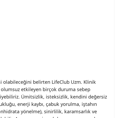
 olabileceğini belirten LifeClub Uzm. Klinik
i olumsuz etkileyen birçok duruma sebep
biliriz. Ümitsizlik, isteksizlik, kendini değersiz
kluğu, enerji kaybı, çabuk yorulma, iştahın
hidrata yönelme), sinirlilik, karamsarlık ve