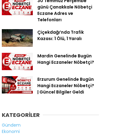
30 Temmuz Perşembe
günü Çanakkale Nöbetçi
Eczane Adres ve
Telefonları
Çiçekdağı’nda Trafik
Kazası: 1 Ölü, 1 Yaralı
Mardin Genelinde Bugün
Hangi Eczaneler Nöbetçi?
Erzurum Genelinde Bugün
Hangi Eczaneler Nöbetçi?
| Güncel Bilgiler Geldi
KATEGORİLER
Gündem
Ekonomi