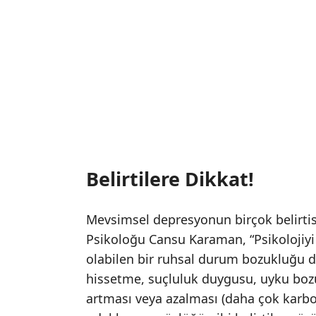
Belirtilere Dikkat!
Mevsimsel depresyonun birçok belirtisi
Psikoloğu Cansu Karaman, “Psikolojiy
olabilen bir ruhsal durum bozukluğu diye
hissetme, suçluluk duygusu, uyku bozu
artması veya azalması (daha çok karbon