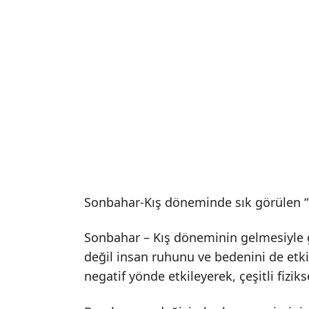
Sonbahar-Kış döneminde sık görülen “
Sonbahar – Kış döneminin gelmesiyle g
değil insan ruhunu ve bedenini de etkil
negatif yönde etkileyerek, çeşitli fizik