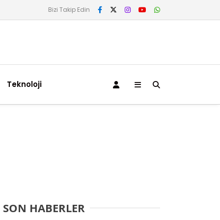
Bizi Takip Edin
Teknoloji
SON HABERLER