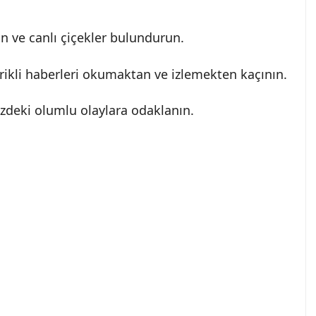
ın ve canlı çiçekler bulundurun.
erikli haberleri okumaktan ve izlemekten kaçının.
izdeki olumlu olaylara odaklanın.