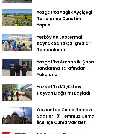
Yozgat’ta Yağlık Ayçiçeği
Tarlalarına Denetim
Yapıldı
Yerköy’de Jeotermal
Kaynak Saha Çalışmaları
Tamamlandı
Yozgat’ta Aranan İki Şahıs
Jandarma Tarafından
Yakalandı
Yozgat’ta Küçükbaş
Hayvan Dağıtımı Başladı
Gaziantep Cuma Namazı
Saatleri: 31 Temmuz Cuma
İlçe İlçe Cuma Vakitleri