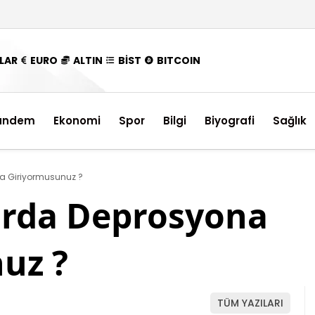
LAR
EURO
ALTIN
BİST
BITCOIN
ündem
Ekonomi
Spor
Bilgi
Biyografi
Sağlık
a Giriyormusunuz ?
arda Deprosyona
uz ?
TÜM YAZILARI