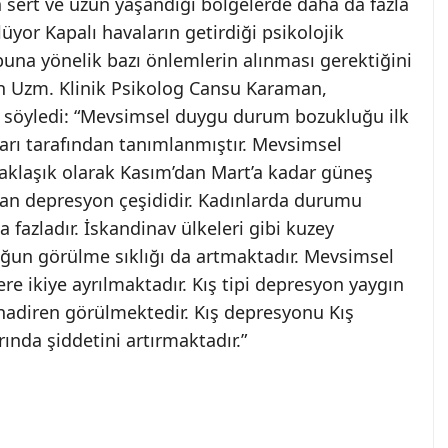
sert ve uzun yaşandığı bölgelerde daha da fazla
üyor Kapalı havaların getirdiği psikolojik
na yönelik bazı önlemlerin alınması gerektiğini
den Uzm. Klinik Psikolog Cansu Karaman,
rı söyledi: “Mevsimsel duygu durum bozukluğu ilk
arı tarafından tanımlanmıştır. Mevsimsel
aklaşık olarak Kasım’dan Mart’a kadar güneş
nan depresyon çeşididir. Kadınlarda durumu
fazladır. İskandinav ülkeleri gibi kuzey
uğun görülme sıklığı da artmaktadır. Mevsimsel
ere ikiye ayrılmaktadır. Kış tipi depresyon yaygın
 nadiren görülmektedir. Kış depresyonu Kış
ında şiddetini artırmaktadır.”