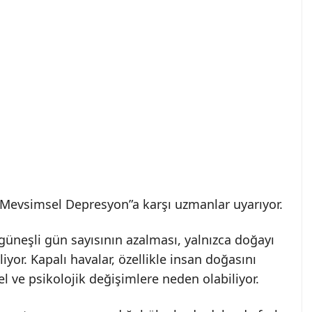
Mevsimsel Depresyon”a karşı uzmanlar uyarıyor.
üneşli gün sayısının azalması, yalnızca doğayı
iyor. Kapalı havalar, özellikle insan doğasını
sel ve psikolojik değişimlere neden olabiliyor.