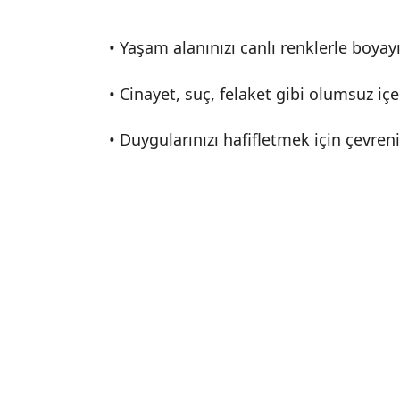
• Yaşam alanınızı canlı renklerle boyay
• Cinayet, suç, felaket gibi olumsuz iç
• Duygularınızı hafifletmek için çevren