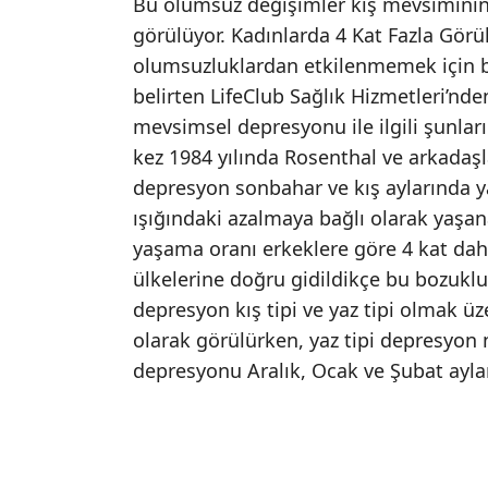
Bu olumsuz değişimler kış mevsiminin 
görülüyor. Kadınlarda 4 Kat Fazla Görül
olumsuzluklardan etkilenmemek için bu
belirten LifeClub Sağlık Hizmetleri’n
mevsimsel depresyonu ile ilgili şunla
kez 1984 yılında Rosenthal ve arkadaşl
depresyon sonbahar ve kış aylarında y
ışığındaki azalmaya bağlı olarak yaşa
yaşama oranı erkeklere göre 4 kat daha 
ülkelerine doğru gidildikçe bu bozukl
depresyon kış tipi ve yaz tipi olmak üz
olarak görülürken, yaz tipi depresyon
depresyonu Aralık, Ocak ve Şubat aylar