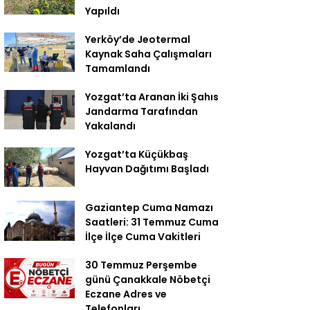
Yapıldı
Yerköy’de Jeotermal
Kaynak Saha Çalışmaları
Tamamlandı
Yozgat’ta Aranan İki Şahıs
Jandarma Tarafından
Yakalandı
Yozgat’ta Küçükbaş
Hayvan Dağıtımı Başladı
Gaziantep Cuma Namazı
Saatleri: 31 Temmuz Cuma
İlçe İlçe Cuma Vakitleri
30 Temmuz Perşembe
günü Çanakkale Nöbetçi
Eczane Adres ve
Telefonları