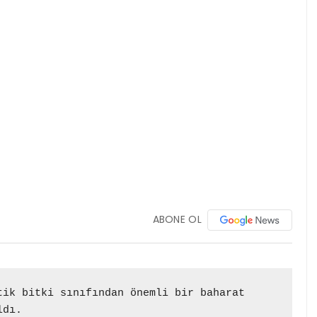
ABONE OL
ik bitki sınıfından önemli bir baharat 
ldı.