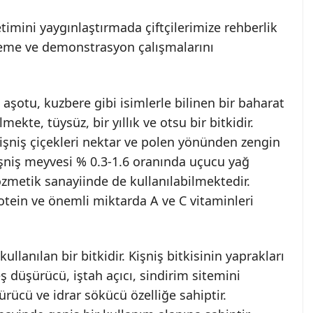
etimini yaygınlaştırmada çiftçilerimize rehberlik
eme ve demonstrasyon çalışmalarını
aşotu, kuzbere gibi isimlerle bilinen bir baharat
ekte, tüysüz, bir yıllık ve otsu bir bitkidir.
Kişniş çiçekleri nektar ve polen yönünden zengin
işniş meyvesi % 0.3-1.6 oranında uçucu yağ
zmetik sanayiinde de kullanılabilmektedir.
tein ve önemli miktarda A ve C vitaminleri
ullanılan bir bitkidir. Kişniş bitkisinin yaprakları
teş düşürücü, iştah açıcı, sindirim sitemini
ürücü ve idrar sökücü özelliğe sahiptir.