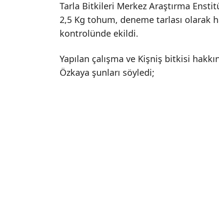
Tarla Bitkileri Merkez Araştırma Enst
2,5 Kg tohum, deneme tarlası olarak ha
kontrolünde ekildi.
Yapılan çalışma ve Kişniş bitkisi hakk
Özkaya şunları söyledi;