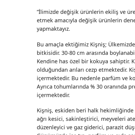
“İlimizde değişik ürünlerin ekiliş ve ür
etmek amacıyla değişik ürünlerin den
yapmaktayız.
Bu amaçla ektiğimiz Kişniş; Ülkemizde 
bitkisidir. 30-80 cm arasında boylanabilm
Kendine has özel bir kokuya sahiptir. 
olduğundan arıları cezp etmektedir. K
içermektedir. Bu nedenle parfüm ve ko
Ayrıca tohumlarında % 30 oranında pro
içermektedir.
Kişniş, eskiden beri halk hekimliğinde k
ağrı kesici, sakinleştirici, meyveleri a
düzenleyici ve gaz giderici, parazit düş