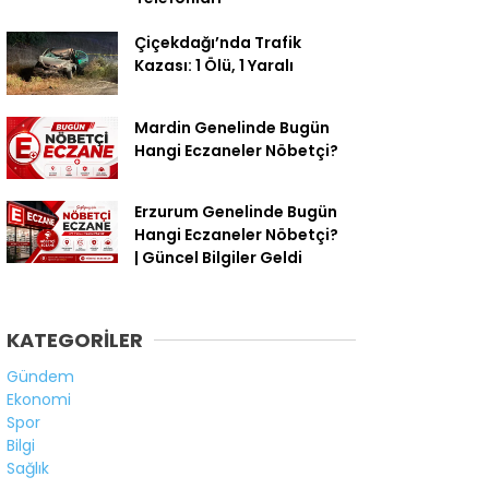
Çiçekdağı’nda Trafik
Kazası: 1 Ölü, 1 Yaralı
Mardin Genelinde Bugün
Hangi Eczaneler Nöbetçi?
Erzurum Genelinde Bugün
Hangi Eczaneler Nöbetçi?
| Güncel Bilgiler Geldi
KATEGORİLER
Gündem
Ekonomi
Spor
Bilgi
Sağlık