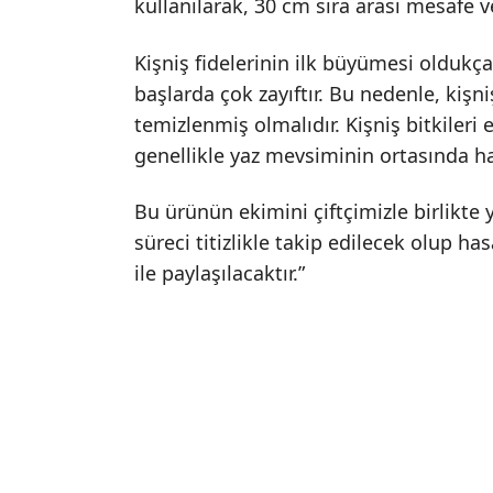
kullanılarak, 30 cm sıra arası mesafe ve
Kişniş fidelerinin ilk büyümesi oldukça
başlarda çok zayıftır. Bu nedenle, kişn
temizlenmiş olmalıdır. Kişniş bitkiler
genellikle yaz mevsiminin ortasında has
Bu ürünün ekimini çiftçimizle birlikte
süreci titizlikle takip edilecek olup 
ile paylaşılacaktır.”