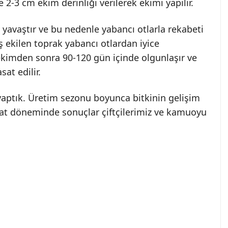
 2-3 cm ekim derinliği verilerek ekimi yapılır.
 yavaştır ve bu nedenle yabancı otlarla rekabeti
iş ekilen toprak yabancı otlardan iyice
i ekimden sonra 90-120 gün içinde olgunlaşır ve
at edilir.
 yaptık. Üretim sezonu boyunca bitkinin gelişim
hasat döneminde sonuçlar çiftçilerimiz ve kamuoyu