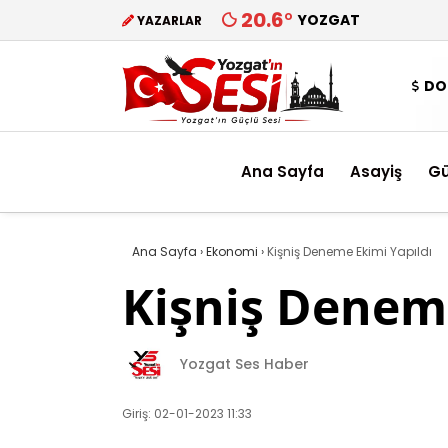
20.6
°
YOZGAT
YAZARLAR
DO
Ana Sayfa
Asayiş
G
Ana Sayfa
›
Ekonomi
›
Kişniş Deneme Ekimi Yapıldı
Kişniş Deneme
Yozgat Ses Haber
Giriş: 02-01-2023 11:33