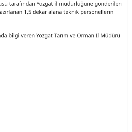
itüsü tarafından Yozgat il müdürlüğüne gönderilen
zırlanan 1,5 dekar alana teknik personellerin
ında bilgi veren Yozgat Tarım ve Orman İl Müdürü