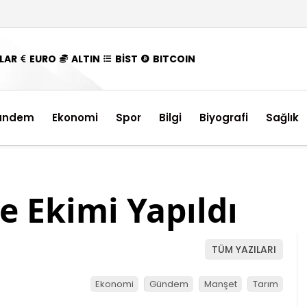
LAR
EURO
ALTIN
BİST
BITCOIN
ündem
Ekonomi
Spor
Bilgi
Biyografi
Sağlık
 Ekimi Yapıldı
TÜM YAZILARI
Ekonomi
Gündem
Manşet
Tarım