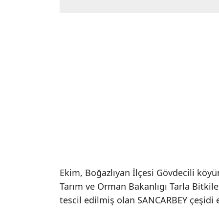
Ekim, Boğazlıyan İlçesi Gövdecili köyünd
Tarım ve Orman Bakanlıgı Tarla Bitkile
tescil edilmiş olan SANCARBEY çeşidi e