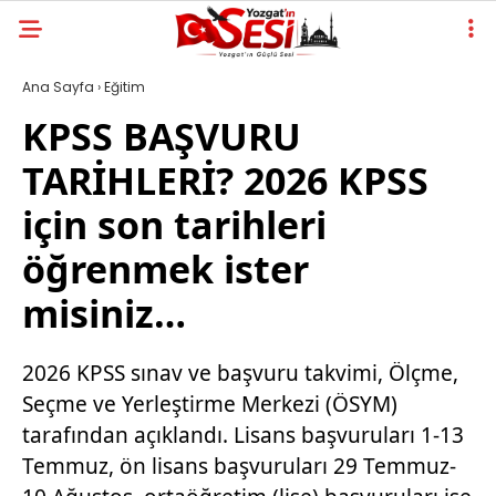
Ana Sayfa
›
Eğitim
KPSS BAŞVURU
TARİHLERİ? 2026 KPSS
için son tarihleri
öğrenmek ister
misiniz…
2026 KPSS sınav ve başvuru takvimi, Ölçme,
Seçme ve Yerleştirme Merkezi (ÖSYM)
tarafından açıklandı. Lisans başvuruları 1-13
Temmuz, ön lisans başvuruları 29 Temmuz-