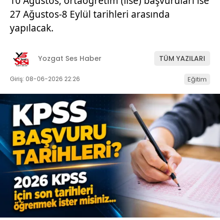
10 Ağustos, ortaöğretim (lise) başvuruları ise
27 Ağustos-8 Eylül tarihleri arasında
yapılacak.
Yozgat Ses Haber
TÜM YAZILARI
Giriş: 08-06-2026 22:26
Eğitim