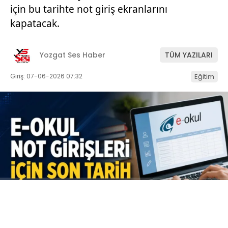
için bu tarihte not giriş ekranlarını
kapatacak.
Yozgat Ses Haber
TÜM YAZILARI
Giriş: 07-06-2026 07:32
Eğitim