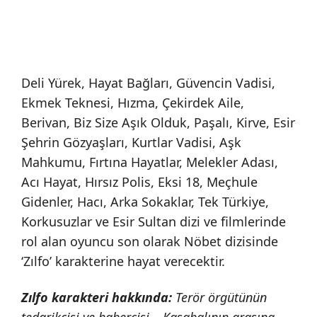
Deli Yürek, Hayat Bağları, Güvencin Vadisi,
Ekmek Teknesi, Hızma, Çekirdek Aile,
Berivan, Biz Size Aşık Olduk, Paşalı, Kirve, Esir
Şehrin Gözyaşları, Kurtlar Vadisi, Aşk
Mahkumu, Fırtına Hayatlar, Melekler Adası,
Acı Hayat, Hırsız Polis, Eksi 18, Meçhule
Gidenler, Hacı, Arka Sokaklar, Tek Türkiye,
Korkusuzlar ve Esir Sultan dizi ve filmlerinde
rol alan oyuncu son olarak Nöbet dizisinde
‘Zılfo’ karakterine hayat verecektir.
Zılfo karakteri hakkında:
Terör örgütünün