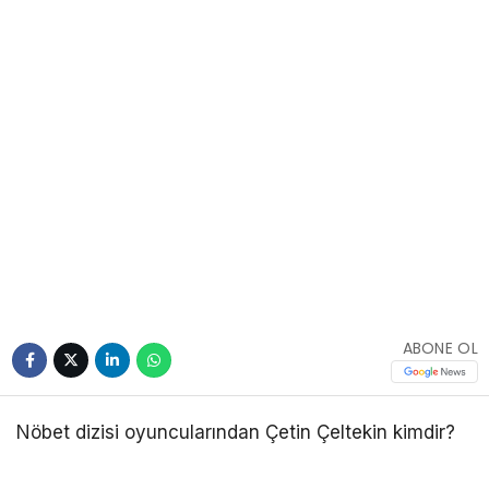
ABONE OL
Nöbet dizisi oyuncularından Çetin Çeltekin kimdir?