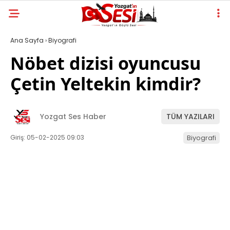
Ana Sayfa
›
Biyografi
Nöbet dizisi oyuncusu
Çetin Yeltekin kimdir?
Yozgat Ses Haber
TÜM YAZILARI
Giriş: 05-02-2025 09:03
Biyografi