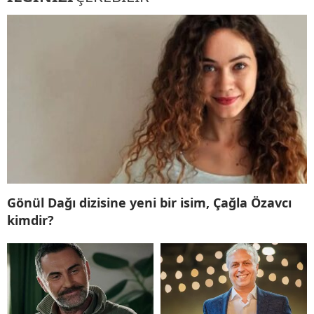
Gönül Dağı dizisine yeni bir isim, Çağla Özavcı
kimdir?