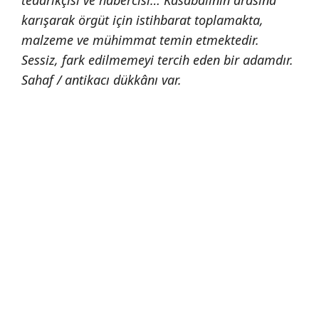
tedarikçisi ve habercisi… Kasabalının arasına
karışarak örgüt için istihbarat toplamakta,
malzeme ve mühimmat temin etmektedir.
Sessiz, fark edilmemeyi tercih eden bir adamdır.
Sahaf / antikacı dükkânı var.