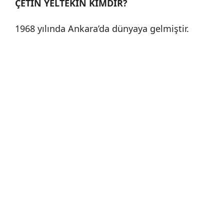
ÇETİN YELTEKİN KİMDİR?
1968 yılında Ankara’da dünyaya gelmiştir.