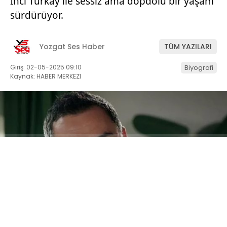
İnci Türkay ile sessiz ama dopdolu bir yaşam
sürdürüyor.
Yozgat Ses Haber
TÜM YAZILARI
Giriş: 02-05-2025 09:10
Biyografi
Kaynak: HABER MERKEZI