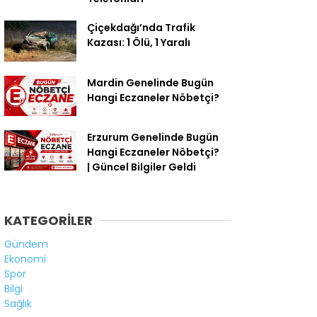
Çiçekdağı’nda Trafik
Kazası: 1 Ölü, 1 Yaralı
Mardin Genelinde Bugün
Hangi Eczaneler Nöbetçi?
Erzurum Genelinde Bugün
Hangi Eczaneler Nöbetçi?
| Güncel Bilgiler Geldi
KATEGORİLER
Gündem
Ekonomi
Spor
Bilgi
Sağlık