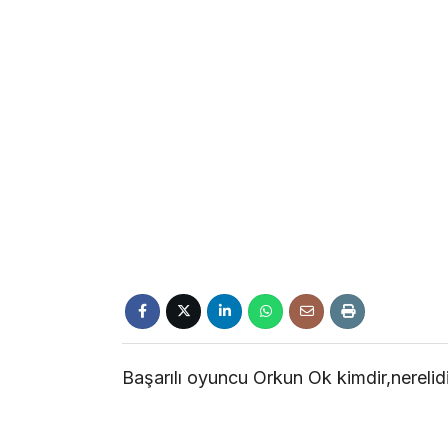
Başarılı oyuncu Orkun Ok kimdir,nerelid