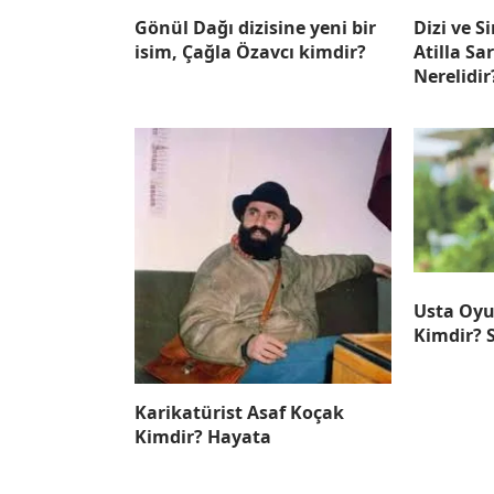
Gönül Dağı dizisine yeni bir
Dizi ve 
isim, Çağla Özavcı kimdir?
Atilla Sa
Nerelidir
Usta Oyu
Kimdir? 
Karikatürist Asaf Koçak
Kimdir? Hayata