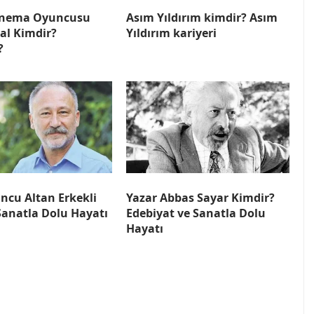
Sinema Oyuncusu
Asım Yıldırım kimdir? Asım
ral Kimdir?
Yıldırım kariyeri
?
ncu Altan Erkekli
Yazar Abbas Sayar Kimdir?
Sanatla Dolu Hayatı
Edebiyat ve Sanatla Dolu
Hayatı