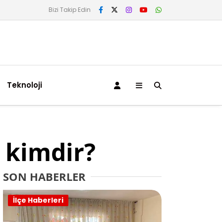
Bizi Takip Edin
Teknoloji
 kimdir?
SON HABERLER
İlçe Haberleri