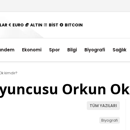
LAR
EURO
ALTIN
BİST
BITCOIN
ündem
Ekonomi
Spor
Bilgi
Biyografi
Sağlık
Ok kimdir?
 oyuncusu Orkun Ok
TÜM YAZILARI
Biyografi