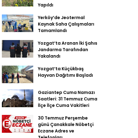
Yapıldı
Yerköy’de Jeotermal
Kaynak Saha Çalışmaları
Tamamlandı
Yozgat’ta Aranan İki Şahıs
Jandarma Tarafından
Yakalandı
Yozgat’ta Küçükbaş
Hayvan Dağıtımı Başladı
Gaziantep Cuma Namazı
Saatleri: 31 Temmuz Cuma
İlçe İlçe Cuma Vakitleri
30 Temmuz Perşembe
günü Çanakkale Nöbetçi
Eczane Adres ve
Telefonları