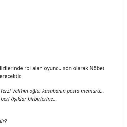
dizilerinde rol alan oyuncu son olarak Nöbet
erecektir.
Terzi Veli’nin oğlu, kasabanın posta memuru…
 beri âşıklar birbirlerine…