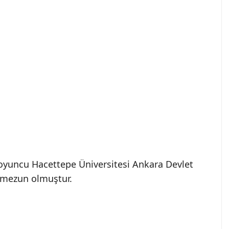
 oyuncu Hacettepe Üniversitesi Ankara Devlet
 mezun olmuştur.