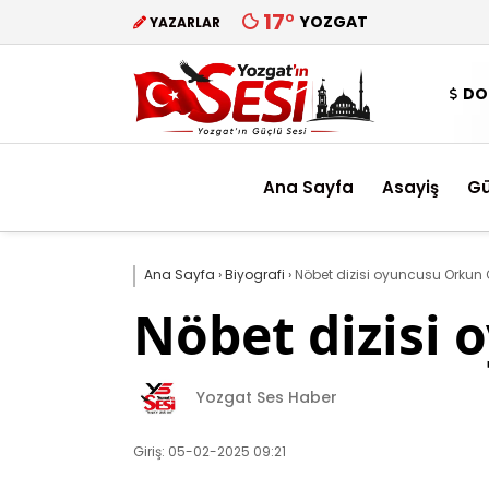
17
°
YOZGAT
YAZARLAR
DO
Ana Sayfa
Asayiş
G
Ana Sayfa
›
Biyografi
›
Nöbet dizisi oyuncusu Orkun 
Nöbet dizisi
Yozgat Ses Haber
Giriş: 05-02-2025 09:21