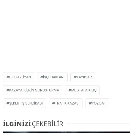
BOGAZLIYAN
IŞÇI HAKLARI
KAYIPLAR
KAZAYA ILIŞKIN SORUŞTURMA
MUSTAFA KILIÇ
ŞEKER-İŞ SENDIKASI
TRAFIK KAZASI
YOZGAT
İLGİNİZİ
ÇEKEBİLİR