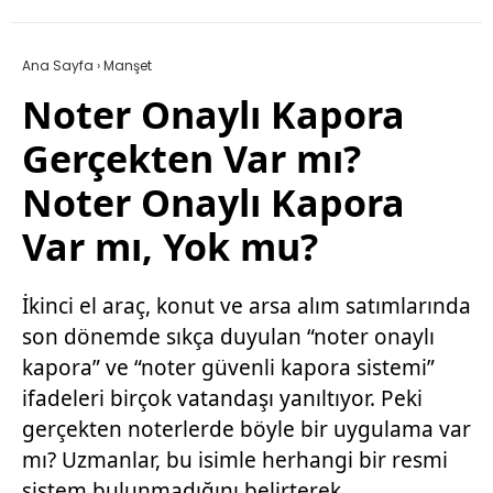
Ana Sayfa
›
Manşet
Noter Onaylı Kapora
Gerçekten Var mı?
Noter Onaylı Kapora
Var mı, Yok mu?
İkinci el araç, konut ve arsa alım satımlarında
son dönemde sıkça duyulan “noter onaylı
kapora” ve “noter güvenli kapora sistemi”
ifadeleri birçok vatandaşı yanıltıyor. Peki
gerçekten noterlerde böyle bir uygulama var
mı? Uzmanlar, bu isimle herhangi bir resmi
sistem bulunmadığını belirterek