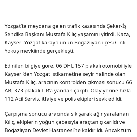
Yozgat’ta meydana gelen trafik kazasında Şeker-İş
Sendika Başkanı Mustafa Kılıç yaşamını yitirdi. Kaza,
Kayseri-Yozgat karayolunun Boğazlıyan ilçesi Cinli
Yokuş mevkiinde gerçekleşti.
Edinilen bilgiye göre, 06 DHL 157 plakalı otomobiliyle
Kayseri’den Yozgat istikametine seyir halinde olan
Mustafa Kılıç, aracının kontrolden çıkması sonucu 66
ABJ 373 plakalı TIR’a yandan çarptı. Olay yerine hızla
112 Acil Servis, itfaiye ve polis ekipleri sevk edildi.
Çarpışma sonucu aracında sıkışarak ağır yaralanan
Kılıç, ekiplerin yoğun çabasıyla araçtan çıkarıldı ve
Boğazlıyan Devlet Hastanesi’ne kaldırıldı. Ancak tüm