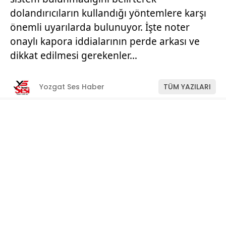
dolandırıcıların kullandığı yöntemlere karşı
önemli uyarılarda bulunuyor. İşte noter
onaylı kapora iddialarının perde arkası ve
dikkat edilmesi gerekenler…
Yozgat Ses Haber
TÜM YAZILARI
Giriş: 11-07-2026 11:22
Manşet