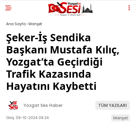
Ana Sayfa
›
Manşet
Şeker-İş Sendika
Başkanı Mustafa Kılıç,
Yozgat’ta Geçirdiği
Trafik Kazasında
Hayatını Kaybetti
Yozgat Ses Haber
TÜM YAZILARI
Giriş: 09-10-2024 09:24
Manşet