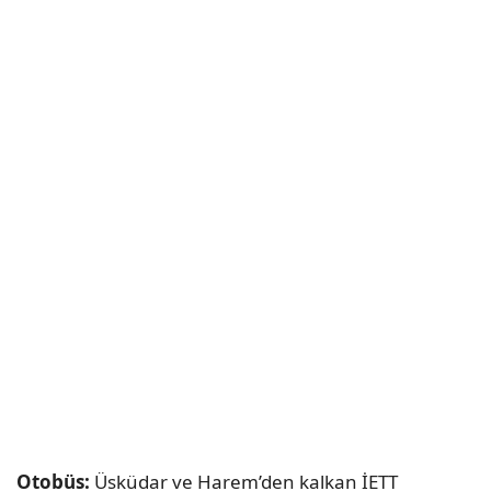
Otobüs:
Üsküdar ve Harem’den kalkan İETT