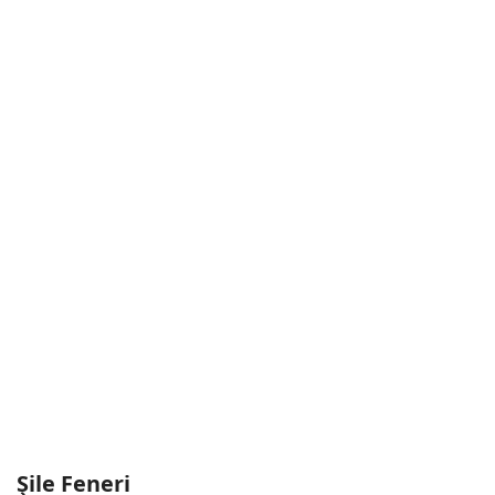
Şile Feneri