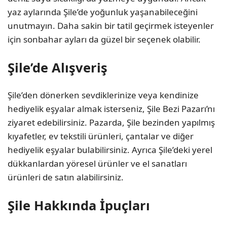
yaz aylarında Şile’de yoğunluk yaşanabileceğini
unutmayın. Daha sakin bir tatil geçirmek isteyenler
için sonbahar ayları da güzel bir seçenek olabilir.
Şile’de Alışveriş
Şile’den dönerken sevdiklerinize veya kendinize
hediyelik eşyalar almak isterseniz, Şile Bezi Pazarı’nı
ziyaret edebilirsiniz. Pazarda, Şile bezinden yapılmış
kıyafetler, ev tekstili ürünleri, çantalar ve diğer
hediyelik eşyalar bulabilirsiniz. Ayrıca Şile’deki yerel
dükkanlardan yöresel ürünler ve el sanatları
ürünleri de satın alabilirsiniz.
Şile Hakkında İpuçları