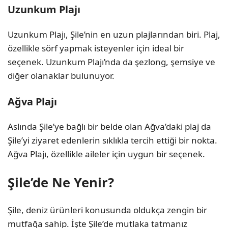
Uzunkum Plajı
Uzunkum Plajı, Şile’nin en uzun plajlarından biri. Plaj,
özellikle sörf yapmak isteyenler için ideal bir
seçenek. Uzunkum Plajı’nda da şezlong, şemsiye ve
diğer olanaklar bulunuyor.
Ağva Plajı
Aslında Şile’ye bağlı bir belde olan Ağva’daki plaj da
Şile’yi ziyaret edenlerin sıklıkla tercih ettiği bir nokta.
Ağva Plajı, özellikle aileler için uygun bir seçenek.
Şile’de Ne Yenir?
Şile, deniz ürünleri konusunda oldukça zengin bir
mutfağa sahip. İşte Şile’de mutlaka tatmanız