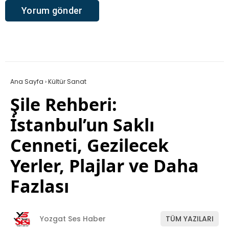
Ana Sayfa
›
Kültür Sanat
Şile Rehberi:
İstanbul’un Saklı
Cenneti, Gezilecek
Yerler, Plajlar ve Daha
Fazlası
Yozgat Ses Haber
TÜM YAZILARI