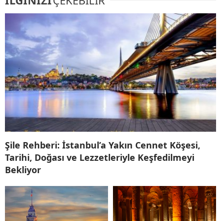
Şile Rehberi: İstanbul’a Yakın Cennet Köşesi,
Tarihi, Doğası ve Lezzetleriyle Keşfedilmeyi
Bekliyor