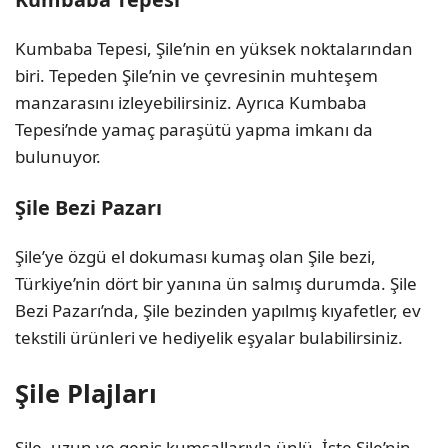
Kumbaba Tepesi, Şile’nin en yüksek noktalarından
biri. Tepeden Şile’nin ve çevresinin muhteşem
manzarasını izleyebilirsiniz. Ayrıca Kumbaba
Tepesi’nde yamaç paraşütü yapma imkanı da
bulunuyor.
Şile Bezi Pazarı
Şile’ye özgü el dokuması kumaş olan Şile bezi,
Türkiye’nin dört bir yanına ün salmış durumda. Şile
Bezi Pazarı’nda, Şile bezinden yapılmış kıyafetler, ev
tekstili ürünleri ve hediyelik eşyalar bulabilirsiniz.
Şile Plajları
Şile, uzun ve geniş kumsallarıyla ünlü. İşte Şile’nin