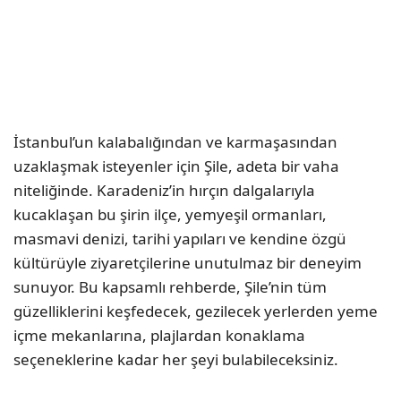
İstanbul’un kalabalığından ve karmaşasından
uzaklaşmak isteyenler için Şile, adeta bir vaha
niteliğinde. Karadeniz’in hırçın dalgalarıyla
kucaklaşan bu şirin ilçe, yemyeşil ormanları,
masmavi denizi, tarihi yapıları ve kendine özgü
kültürüyle ziyaretçilerine unutulmaz bir deneyim
sunuyor. Bu kapsamlı rehberde, Şile’nin tüm
güzelliklerini keşfedecek, gezilecek yerlerden yeme
içme mekanlarına, plajlardan konaklama
seçeneklerine kadar her şeyi bulabileceksiniz.