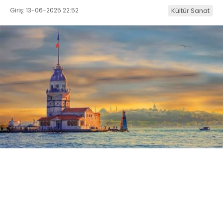
Giriş: 13-06-2025 22:52
Kültür Sanat
ABONE OL
Şile Rehberi: İstanbul’un