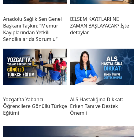
Anadolu Sağlık Sen Genel
BİLSEM KAYITLARI NE
Başkanı Taşkın: “Memur
ZAMAN BAŞLAYACAK? İşte
Kayıplarından Yetkili
detaylar
Sendikalar da Sorumlu”
Yozgat’ta Yabancı
ALS Hastalığına Dikkat:
Öğrencilere Gönüllü Türkçe
Erken Tanı ve Destek
Eğitimi
Önemli