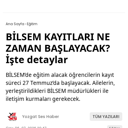
Ana Sayfa
›
Eğitim
BİLSEM KAYITLARI NE
ZAMAN BAŞLAYACAK?
İşte detaylar
BİLSEM’de eğitim alacak öğrencilerin kayıt
süreci 27 Temmuz’da başlayacak. Ailelerin,
yerleştirildikleri BİLSEM müdürlükleri ile
iletişim kurmaları gerekecek.
Yozgat Ses Haber
TÜM YAZILARI