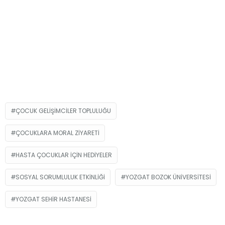
ÇOCUK GELIŞIMCILER TOPLULUĞU
ÇOCUKLARA MORAL ZIYARETI
HASTA ÇOCUKLAR IÇIN HEDIYELER
SOSYAL SORUMLULUK ETKINLIĞI
YOZGAT BOZOK ÜNIVERSITESI
YOZGAT SEHIR HASTANESI