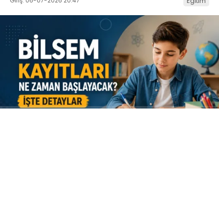
Giriş: 06-07-2026 20:47
Eğitim
ABONE OL