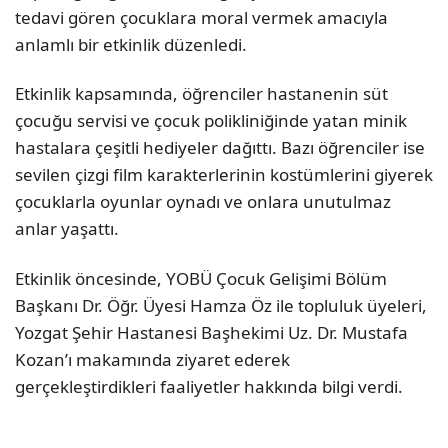
tedavi gören çocuklara moral vermek amacıyla
anlamlı bir etkinlik düzenledi.
Etkinlik kapsamında, öğrenciler hastanenin süt
çocuğu servisi ve çocuk polikliniğinde yatan minik
hastalara çeşitli hediyeler dağıttı. Bazı öğrenciler ise
sevilen çizgi film karakterlerinin kostümlerini giyerek
çocuklarla oyunlar oynadı ve onlara unutulmaz
anlar yaşattı.
Etkinlik öncesinde, YOBÜ Çocuk Gelişimi Bölüm
Başkanı Dr. Öğr. Üyesi Hamza Öz ile topluluk üyeleri,
Yozgat Şehir Hastanesi Başhekimi Uz. Dr. Mustafa
Kozan’ı makamında ziyaret ederek
gerçekleştirdikleri faaliyetler hakkında bilgi verdi.