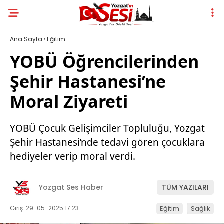
Ana Sayfa
›
Eğitim
YOBÜ Öğrencilerinden
Şehir Hastanesi’ne
Moral Ziyareti
YOBÜ Çocuk Gelişimciler Topluluğu, Yozgat
Şehir Hastanesi’nde tedavi gören çocuklara
hediyeler verip moral verdi.
Yozgat Ses Haber
TÜM YAZILARI
Giriş: 29-05-2025 17:23
Eğitim
Sağlık