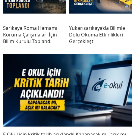
Sarıkaya Roma Hamamı
Yukarısarıkaya’da Bilimle
Koruma Çalışmaları İçin
Dolu Okuma Etkinlikleri
Bilim Kurulu Toplandı
Gerçekleşti
E Okul için kritik tarih açıklandı! Kapanacak mı, açık mı