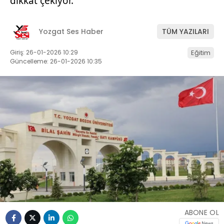
dikkat çekiyor.
Yozgat Ses Haber
TÜM YAZILARI
Giriş: 26-01-2026 10:29
Eğitim
Güncelleme: 26-01-2026 10:35
ABONE OL