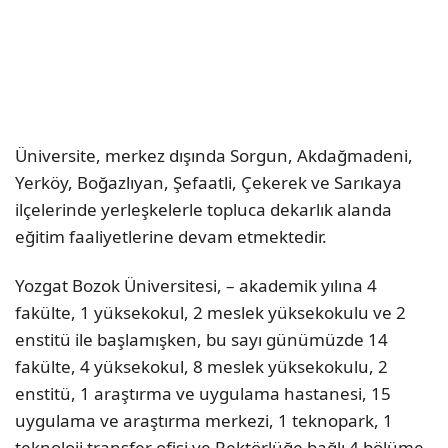
Üniversite, merkez dışında Sorgun, Akdağmadeni,
Yerköy, Boğazlıyan, Şefaatli, Çekerek ve Sarıkaya
ilçelerinde yerleşkelerle topluca dekarlık alanda
eğitim faaliyetlerine devam etmektedir.
Yozgat Bozok Üniversitesi, – akademik yılına 4
fakülte, 1 yüksekokul, 2 meslek yüksekokulu ve 2
enstitü ile başlamışken, bu sayı günümüzde 14
fakülte, 4 yüksekokul, 8 meslek yüksekokulu, 2
enstitü, 1 araştırma ve uygulama hastanesi, 15
uygulama ve araştırma merkezi, 1 teknopark, 1
teknoloji transfer ofisi ve Rektörlüğe bağlı 4 bölüme