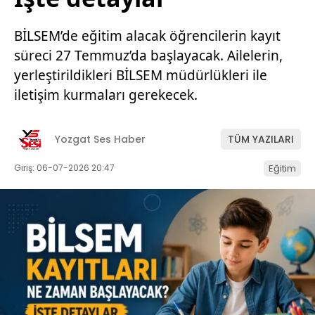
BİLSEM’de eğitim alacak öğrencilerin kayıt
süreci 27 Temmuz’da başlayacak. Ailelerin,
yerleştirildikleri BİLSEM müdürlükleri ile
iletişim kurmaları gerekecek.
Yozgat Ses Haber
TÜM YAZILARI
Giriş: 06-07-2026 20:47
Eğitim