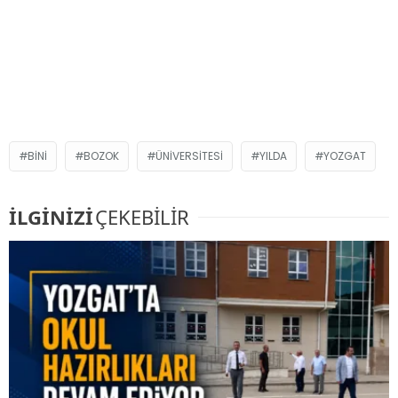
BINI
BOZOK
ÜNIVERSITESI
YILDA
YOZGAT
İLGİNİZİ
ÇEKEBİLİR