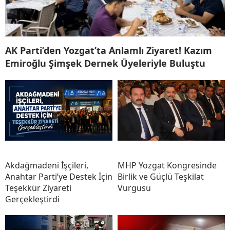
AK Parti’den Yozgat’ta Anlamlı Ziyaret! Kazım
Emiroğlu Şimşek Dernek Üyeleriyle Buluştu
Akdağmadeni İşçileri,
MHP Yozgat Kongresinde
Anahtar Parti’ye Destek İçin
Birlik ve Güçlü Teşkilat
Teşekkür Ziyareti
Vurgusu
Gerçekleştirdi