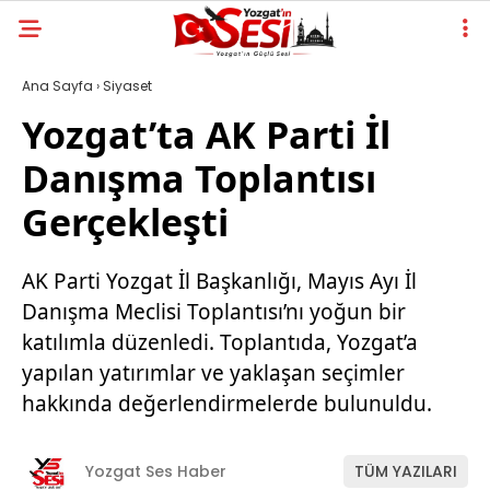
Ana Sayfa
›
Siyaset
Yozgat’ta AK Parti İl
Danışma Toplantısı
Gerçekleşti
AK Parti Yozgat İl Başkanlığı, Mayıs Ayı İl
Danışma Meclisi Toplantısı’nı yoğun bir
katılımla düzenledi. Toplantıda, Yozgat’a
yapılan yatırımlar ve yaklaşan seçimler
hakkında değerlendirmelerde bulunuldu.
Yozgat Ses Haber
TÜM YAZILARI