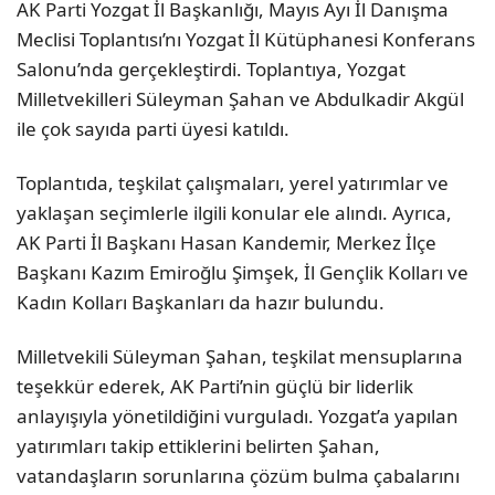
AK Parti Yozgat İl Başkanlığı, Mayıs Ayı İl Danışma
Meclisi Toplantısı’nı Yozgat İl Kütüphanesi Konferans
Salonu’nda gerçekleştirdi. Toplantıya, Yozgat
Milletvekilleri Süleyman Şahan ve Abdulkadir Akgül
ile çok sayıda parti üyesi katıldı.
Toplantıda, teşkilat çalışmaları, yerel yatırımlar ve
yaklaşan seçimlerle ilgili konular ele alındı. Ayrıca,
AK Parti İl Başkanı Hasan Kandemir, Merkez İlçe
Başkanı Kazım Emiroğlu Şimşek, İl Gençlik Kolları ve
Kadın Kolları Başkanları da hazır bulundu.
Milletvekili Süleyman Şahan, teşkilat mensuplarına
teşekkür ederek, AK Parti’nin güçlü bir liderlik
anlayışıyla yönetildiğini vurguladı. Yozgat’a yapılan
yatırımları takip ettiklerini belirten Şahan,
vatandaşların sorunlarına çözüm bulma çabalarını