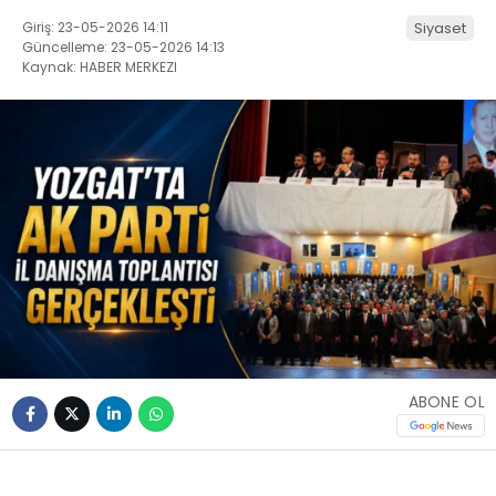
Giriş: 23-05-2026 14:11
Siyaset
Güncelleme: 23-05-2026 14:13
Kaynak: HABER MERKEZI
ABONE OL