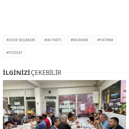
2028 SEÇIMLERI
AK PARTI
EKONOMI
YATIRIM
YOZGAT
İLGİNİZİ
ÇEKEBİLİR