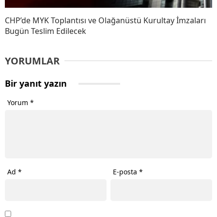
CHP’de MYK Toplantısı ve Olağanüstü Kurultay İmzaları
Bugün Teslim Edilecek
YORUMLAR
Bir yanıt yazın
Yorum
*
Ad
*
E-posta
*