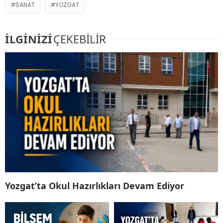
SANAT
YOZGAT
İLGİNİZİ
ÇEKEBİLİR
Yozgat’ta Okul Hazırlıkları Devam Ediyor