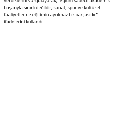
verdiklerini vurgulayarak, “Eğitim sadece akademik
başarıyla sınırlı değildir; sanat, spor ve kültürel
faaliyetler de eğitimin ayrılmaz bir parçasıdır”
ifadelerini kullandı.