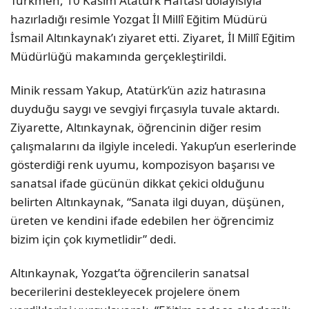
Türkmen, 10 Kasım Atatürk Haftası dolayısıyla
hazırladığı resimle Yozgat İl Millî Eğitim Müdürü
İsmail Altınkaynak’ı ziyaret etti. Ziyaret, İl Millî Eğitim
Müdürlüğü makamında gerçekleştirildi.
Minik ressam Yakup, Atatürk’ün aziz hatırasına
duyduğu saygı ve sevgiyi fırçasıyla tuvale aktardı.
Ziyarette, Altınkaynak, öğrencinin diğer resim
çalışmalarını da ilgiyle inceledi. Yakup’un eserlerinde
gösterdiği renk uyumu, kompozisyon başarısı ve
sanatsal ifade gücünün dikkat çekici olduğunu
belirten Altınkaynak, “Sanata ilgi duyan, düşünen,
üreten ve kendini ifade edebilen her öğrencimiz
bizim için çok kıymetlidir” dedi.
Altınkaynak, Yozgat’ta öğrencilerin sanatsal
becerilerini destekleyecek projelere önem