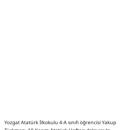
Yozgat Atatürk İlkokulu 4-A sınıfı öğrencisi Yakup