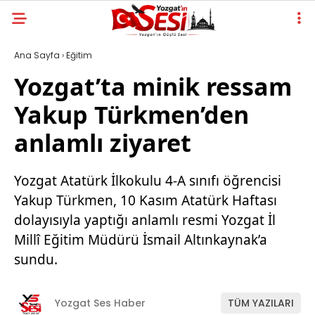
Ana Sayfa
›
Eğitim
Yozgat’ta minik ressam
Yakup Türkmen’den
anlamlı ziyaret
Yozgat Atatürk İlkokulu 4-A sınıfı öğrencisi
Yakup Türkmen, 10 Kasım Atatürk Haftası
dolayısıyla yaptığı anlamlı resmi Yozgat İl
Millî Eğitim Müdürü İsmail Altınkaynak’a
sundu.
Yozgat Ses Haber
TÜM YAZILARI