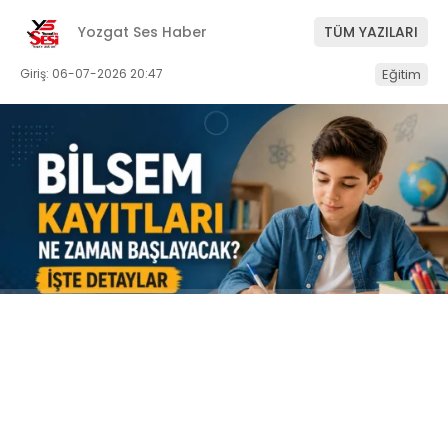
Yozgat Ses Haber
TÜM YAZILARI
Giriş: 06-07-2026 20:47
Eğitim
ABONE OL