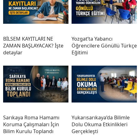
BİLSEM KAYITLARI NE
Yozgat’ta Yabancı
ZAMAN BAŞLAYACAK? İşte
Öğrencilere Gönüllü Türkçe
detaylar
Eğitimi
Sarıkaya Roma Hamamı
Yukarısarıkaya’da Bilimle
Koruma Çalışmaları İçin
Dolu Okuma Etkinlikleri
Bilim Kurulu Toplandı
Gerçekleşti