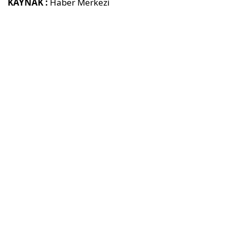
KAYNAK :
Haber Merkezi