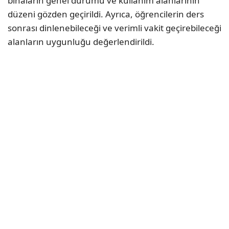
binaların genel durumu ve kullanım alanlarının
düzeni gözden geçirildi. Ayrıca, öğrencilerin ders
sonrası dinlenebileceği ve verimli vakit geçirebileceği
alanların uygunluğu değerlendirildi.