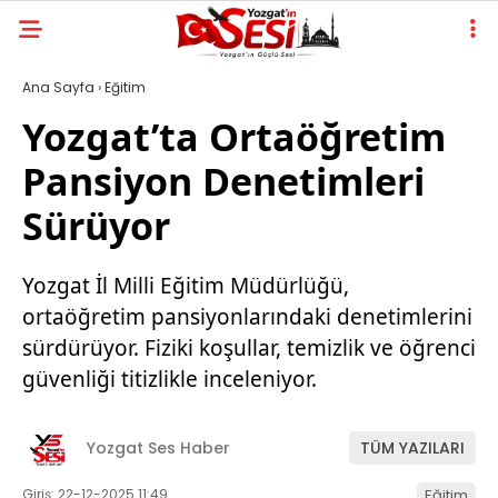
Ana Sayfa
›
Eğitim
Yozgat’ta Ortaöğretim
Pansiyon Denetimleri
Sürüyor
Yozgat İl Milli Eğitim Müdürlüğü,
ortaöğretim pansiyonlarındaki denetimlerini
sürdürüyor. Fiziki koşullar, temizlik ve öğrenci
güvenliği titizlikle inceleniyor.
Yozgat Ses Haber
TÜM YAZILARI
Giriş: 22-12-2025 11:49
Eğitim