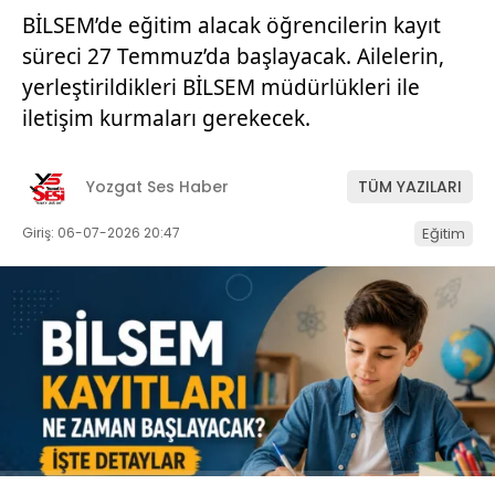
BİLSEM’de eğitim alacak öğrencilerin kayıt
süreci 27 Temmuz’da başlayacak. Ailelerin,
yerleştirildikleri BİLSEM müdürlükleri ile
iletişim kurmaları gerekecek.
Yozgat Ses Haber
TÜM YAZILARI
Giriş: 06-07-2026 20:47
Eğitim