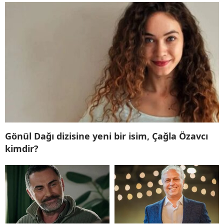
Gönül Dağı dizisine yeni bir isim, Çağla Özavcı
kimdir?