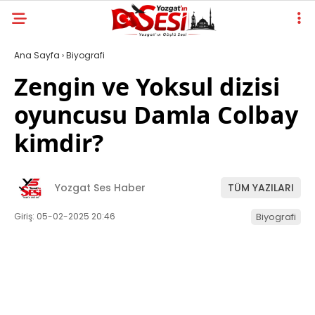
Ana Sayfa
›
Biyografi
Zengin ve Yoksul dizisi
oyuncusu Damla Colbay
kimdir?
Yozgat Ses Haber
TÜM YAZILARI
Giriş: 05-02-2025 20:46
Biyografi