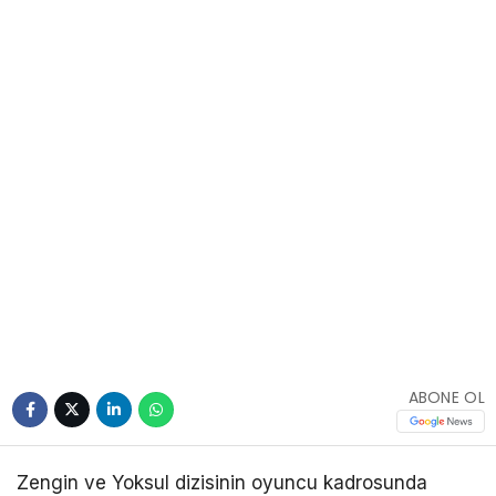
ABONE OL
Zengin ve Yoksul dizisinin oyuncu kadrosunda