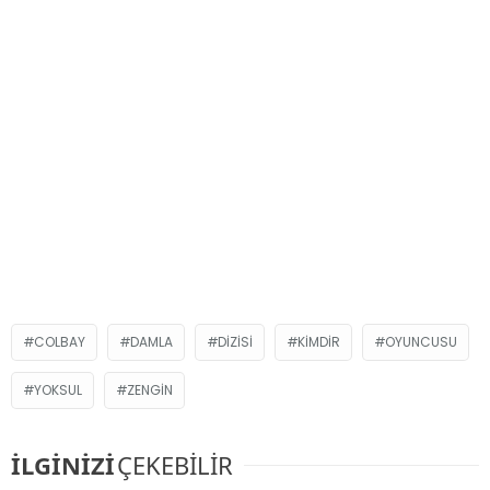
COLBAY
DAMLA
DIZISI
KIMDIR
OYUNCUSU
YOKSUL
ZENGIN
İLGİNİZİ
ÇEKEBİLİR