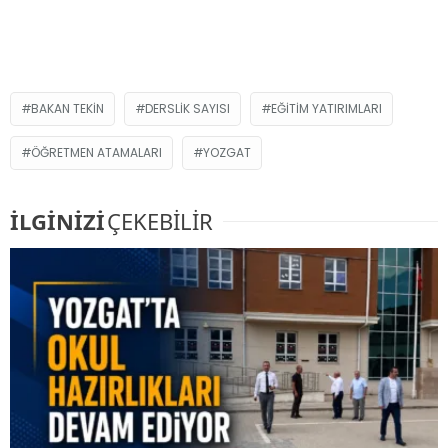
BAKAN TEKIN
DERSLIK SAYISI
EĞITIM YATIRIMLARI
ÖĞRETMEN ATAMALARI
YOZGAT
İLGİNİZİ
ÇEKEBİLİR