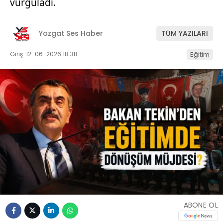
vurguladı.
Yozgat Ses Haber
TÜM YAZILARI
Giriş: 12-06-2026 18:38
Eğitim
ABONE OL