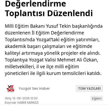
Değerlendirme
Toplantısı Düzenlendi
Milli Eğitim Bakanı Yusuf Tekin başkanlığında
düzenlenen İl Eğitim Değerlendirme
Toplantısı’nda Yozgat’taki eğitim yatırımları,
akademik başarı çalışmaları ve eğitimde
kaliteyi artırmaya yönelik projeler ele alındı.
Toplantıya Yozgat Valisi Mehmet Ali Özkan,
milletvekilleri, il ve ilçe milli eğitim
yöneticileri ile ilgili kurum temsilcileri katıldı.
Yozgat Ses Haber
TÜM YAZILARI
Giriş: 12-06-2026 12:00
Eğitim
Kaynak: HABER MERKEZI