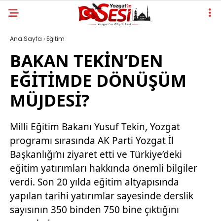
Ana Sayfa
›
Eğitim
BAKAN TEKİN’DEN
EĞİTİMDE DÖNÜŞÜM
MÜJDESİ?
Milli Eğitim Bakanı Yusuf Tekin, Yozgat
programı sırasında AK Parti Yozgat İl
Başkanlığı’nı ziyaret etti ve Türkiye’deki
eğitim yatırımları hakkında önemli bilgiler
verdi. Son 20 yılda eğitim altyapısında
yapılan tarihi yatırımlar sayesinde derslik
sayısının 350 binden 750 bine çıktığını