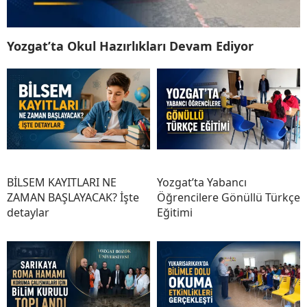
Yozgat’ta Okul Hazırlıkları Devam Ediyor
BİLSEM KAYITLARI NE
Yozgat’ta Yabancı
ZAMAN BAŞLAYACAK? İşte
Öğrencilere Gönüllü Türkçe
detaylar
Eğitimi