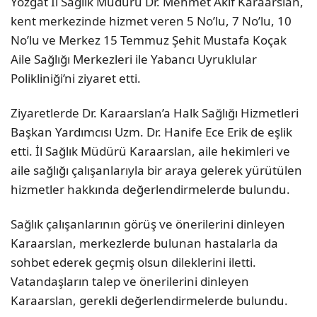
Yozgat İl Sağlık Müdürü Dr. Mehmet Akif Karaarslan,
kent merkezinde hizmet veren 5 No’lu, 7 No’lu, 10
No’lu ve Merkez 15 Temmuz Şehit Mustafa Koçak
Aile Sağlığı Merkezleri ile Yabancı Uyruklular
Polikliniği’ni ziyaret etti.
Ziyaretlerde Dr. Karaarslan’a Halk Sağlığı Hizmetleri
Başkan Yardımcısı Uzm. Dr. Hanife Ece Erik de eşlik
etti. İl Sağlık Müdürü Karaarslan, aile hekimleri ve
aile sağlığı çalışanlarıyla bir araya gelerek yürütülen
hizmetler hakkında değerlendirmelerde bulundu.
Sağlık çalışanlarının görüş ve önerilerini dinleyen
Karaarslan, merkezlerde bulunan hastalarla da
sohbet ederek geçmiş olsun dileklerini iletti.
Vatandaşların talep ve önerilerini dinleyen
Karaarslan, gerekli değerlendirmelerde bulundu.