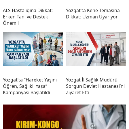
ALS Hastalığına Dikkat:
Yozgat’ta Kene Temasına
Erken Tanı ve Destek
Dikkat: Uzman Uyarıyor
Önemli
Yozgat’ta “Hareket Yaşını
Yozgat İl Sağlık Müdürü
Öğren, Sağlıklı Yaşa”
Sorgun Devlet Hastanesi’ni
Kampanyası Başlatıldı
Ziyaret Etti