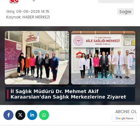
Giriş: 09-06-2026 14:15
Sağlık
Kaynak: HABER MERKEZI
ABONE OL