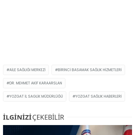
AILE SAĞLIĞI MERKEZI
BIRINCI BASAMAK SAĞLIK HIZMETLERI
DR. MEHMET AKIF KARAARSLAN
YOZGAT IL SAGLIK MÜDÜRLÜĞÜ
YOZGAT SAĞLIK HABERLERI
İLGİNİZİ
ÇEKEBİLİR