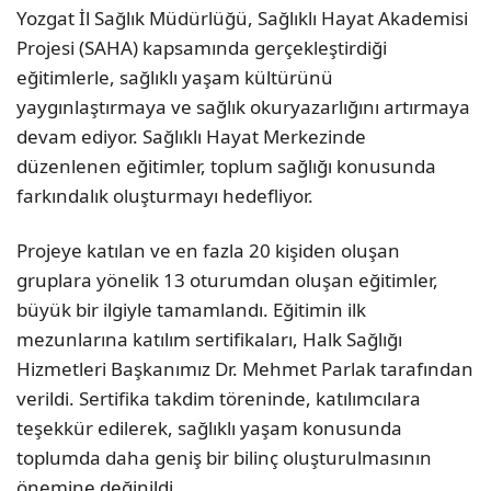
Yozgat İl Sağlık Müdürlüğü, Sağlıklı Hayat Akademisi
Projesi (SAHA) kapsamında gerçekleştirdiği
eğitimlerle, sağlıklı yaşam kültürünü
yaygınlaştırmaya ve sağlık okuryazarlığını artırmaya
devam ediyor. Sağlıklı Hayat Merkezinde
düzenlenen eğitimler, toplum sağlığı konusunda
farkındalık oluşturmayı hedefliyor.
Projeye katılan ve en fazla 20 kişiden oluşan
gruplara yönelik 13 oturumdan oluşan eğitimler,
büyük bir ilgiyle tamamlandı. Eğitimin ilk
mezunlarına katılım sertifikaları, Halk Sağlığı
Hizmetleri Başkanımız Dr. Mehmet Parlak tarafından
verildi. Sertifika takdim töreninde, katılımcılara
teşekkür edilerek, sağlıklı yaşam konusunda
toplumda daha geniş bir bilinç oluşturulmasının
önemine değinildi.