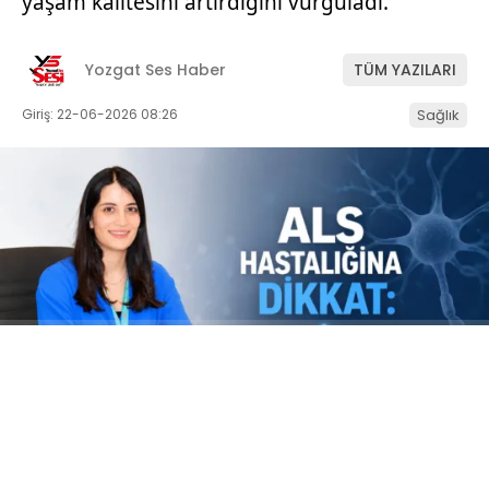
yaşam kalitesini artırdığını vurguladı.
Yozgat Ses Haber
TÜM YAZILARI
Giriş: 22-06-2026 08:26
Sağlık
ABONE OL