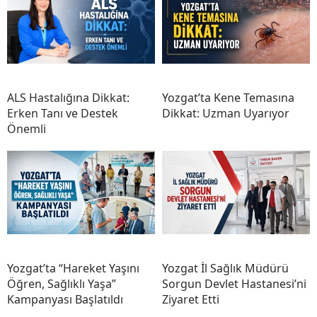
ALS Hastalığına Dikkat:
Yozgat’ta Kene Temasına
Erken Tanı ve Destek
Dikkat: Uzman Uyarıyor
Önemli
Yozgat’ta “Hareket Yaşını
Yozgat İl Sağlık Müdürü
Öğren, Sağlıklı Yaşa”
Sorgun Devlet Hastanesi’ni
Kampanyası Başlatıldı
Ziyaret Etti