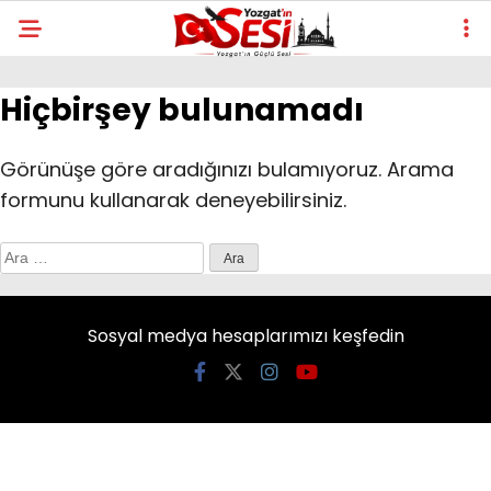
Hiçbirşey bulunamadı
Görünüşe göre aradığınızı bulamıyoruz. Arama
formunu kullanarak deneyebilirsiniz.
Arama:
Sosyal medya hesaplarımızı keşfedin